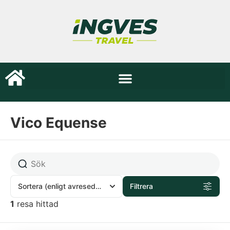
Vico Equense
Sortera
(enligt avresedatum)
Filtrera
1
resa hittad