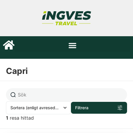
Capri
Sortera
(enligt avresedatum)
Filtrera
1
resa hittad