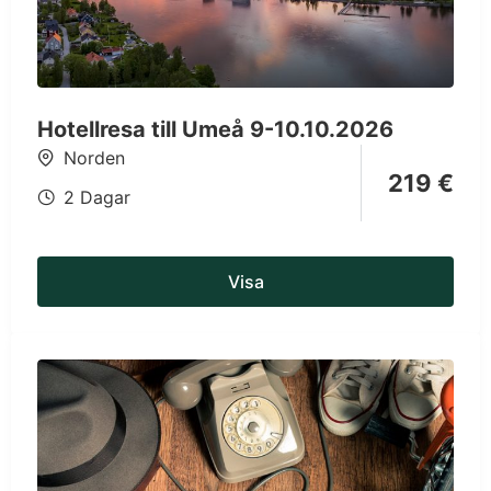
Hotellresa till Umeå 9-10.10.2026
Norden
219
€
2 Dagar
Visa