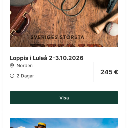
Loppis i Luleå 2-3.10.2026
Norden
245
€
2 Dagar
Visa