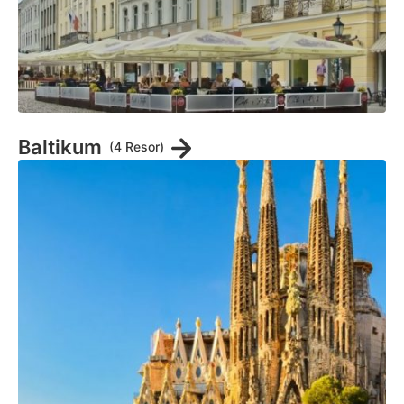
Baltikum
(4 Resor)