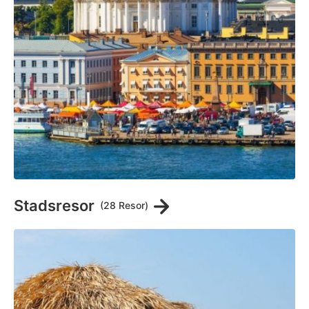
Stadsresor
(28 Resor)