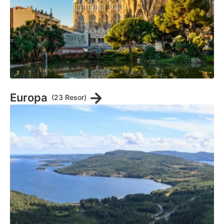
Europa
(23 Resor)