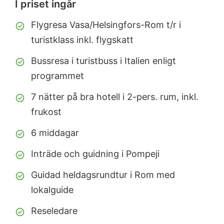
I priset ingår
Flygresa Vasa/Helsingfors-Rom t/r i
turistklass inkl. flygskatt
Bussresa i turistbuss i Italien enligt
programmet
7 nätter på bra hotell i 2-pers. rum, inkl.
frukost
6 middagar
Inträde och guidning i Pompeji
Guidad heldagsrundtur i Rom med
lokalguide
Reseledare