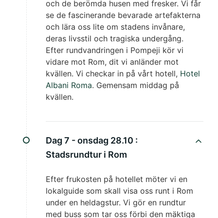
och de berömda husen med fresker. Vi får
se de fascinerande bevarade artefakterna
och lära oss lite om stadens invånare,
deras livsstil och tragiska undergång.
Efter rundvandringen i Pompeji kör vi
vidare mot Rom, dit vi anländer mot
kvällen. Vi checkar in på vårt hotell,
Hotel
Albani Roma
. Gemensam middag på
kvällen.
Dag 7 - onsdag 28.10 :
Stadsrundtur i Rom
Efter frukosten på hotellet möter vi en
lokalguide som skall visa oss runt i Rom
under en heldagstur. Vi gör en rundtur
med buss som tar oss förbi den mäktiga