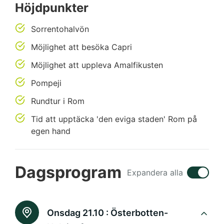
Höjdpunkter
Sorrentohalvön
Möjlighet att besöka Capri
Möjlighet att uppleva Amalfikusten
Pompeji
Rundtur i Rom
Tid att upptäcka 'den eviga staden' Rom på
egen hand
Dagsprogram
Expandera alla
Onsdag 21.10 :
Österbotten-