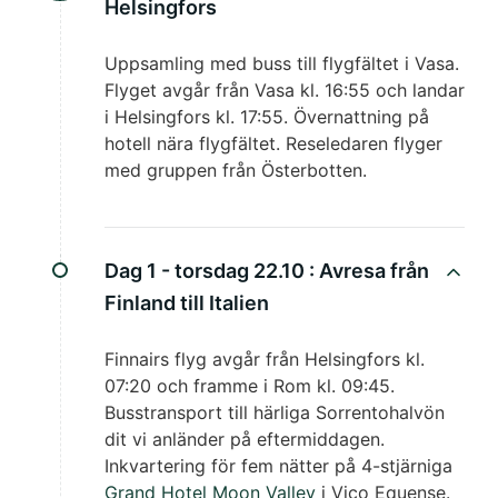
Helsingfors
Uppsamling med buss till flygfältet i Vasa.
Flyget avgår från Vasa kl. 16:55 och landar
i Helsingfors kl. 17:55. Övernattning på
hotell nära flygfältet. Reseledaren flyger
med gruppen från Österbotten.
Dag 1 - torsdag 22.10 :
Avresa från
Finland till Italien
Finnairs flyg avgår från Helsingfors kl.
07:20 och framme i Rom kl. 09:45.
Busstransport till härliga Sorrentohalvön
dit vi anländer på eftermiddagen.
Inkvartering för fem nätter på 4-stjärniga
Grand Hotel Moon Valley
i Vico Equense.