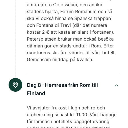
amfiteatern Colosseum, den antika
stadens hjärta, Forum Romanum och så
ska vi också hinna se Spanska trappan
och Fontana di Trevi (där det numera
kostar 2 € att kasta en slant i fontänen).
Petersplatsen brukar man också besöka
då man gör en stadsrundtur i Rom. Efter
rundturens slut återvänder till vårt hotell.
Gemensam middag på kvällen.
Dag 8 :
Hemresa från Rom till
Finland
Vi avnjuter frukost i lugn och ro och
utcheckning senast kl. 11:00. Vårt bagage
får lämnas i hotellets bagageförvaring