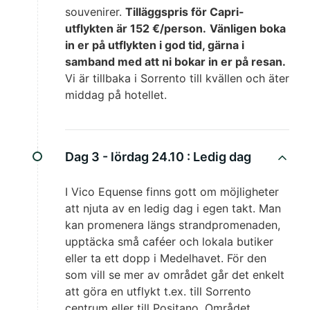
souvenirer.
Tilläggspris för Capri-
utflykten är 152 €/person.
Vänligen boka
in er på utflykten i god tid, gärna i
samband med att ni bokar in er på resan.
Vi är tillbaka i Sorrento till kvällen och äter
middag på hotellet.
Dag 3 - lördag 24.10 :
Ledig dag
I Vico Equense finns gott om möjligheter
att njuta av en ledig dag i egen takt. Man
kan promenera längs strandpromenaden,
upptäcka små caféer och lokala butiker
eller ta ett dopp i Medelhavet. För den
som vill se mer av området går det enkelt
att göra en utflykt t.ex. till Sorrento
centrum eller till Positano. Området