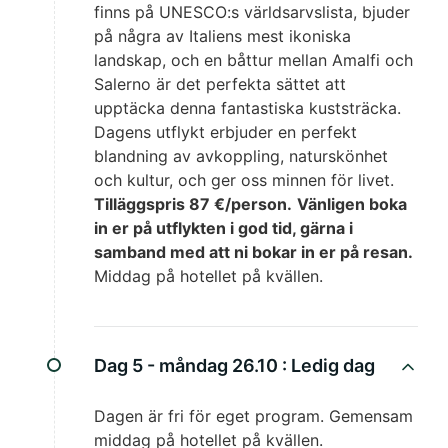
finns på UNESCO:s världsarvslista, bjuder
på några av Italiens mest ikoniska
landskap, och en båttur mellan Amalfi och
Salerno är det perfekta sättet att
upptäcka denna fantastiska kuststräcka.
Dagens utflykt erbjuder en perfekt
blandning av avkoppling, naturskönhet
och kultur, och ger oss minnen för livet.
Tilläggspris 87 €/person.
Vänligen boka
in er på utflykten i god tid, gärna i
samband med att ni bokar in er på resan.
Middag på hotellet på kvällen.
Dag 5 - måndag 26.10 :
Ledig dag
Dagen är fri för eget program. Gemensam
middag på hotellet på kvällen.