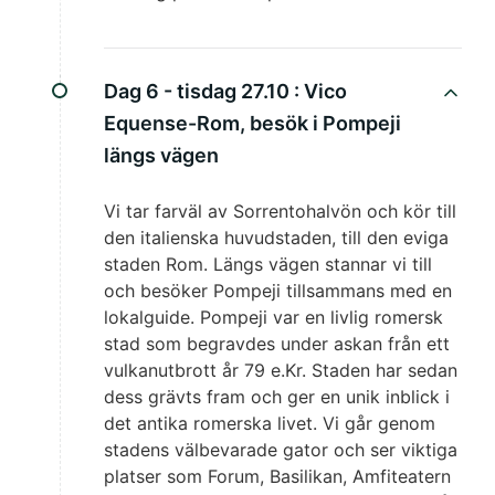
Dag 6 - tisdag 27.10 :
Vico
Equense-Rom, besök i Pompeji
längs vägen
Vi tar farväl av Sorrentohalvön och kör till
den italienska huvudstaden, till den eviga
staden Rom. Längs vägen stannar vi till
och besöker Pompeji tillsammans med en
lokalguide. Pompeji var en livlig romersk
stad som begravdes under askan från ett
vulkanutbrott år 79 e.Kr. Staden har sedan
dess grävts fram och ger en unik inblick i
det antika romerska livet. Vi går genom
stadens välbevarade gator och ser viktiga
platser som Forum, Basilikan, Amfiteatern