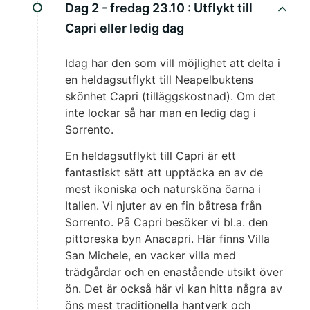
Dag 2 - fredag 23.10 :
Utflykt till
Capri eller ledig dag
Idag har den som vill möjlighet att delta i
en heldagsutflykt till Neapelbuktens
skönhet Capri (tilläggskostnad). Om det
inte lockar så har man en ledig dag i
Sorrento.
En heldagsutflykt till Capri är ett
fantastiskt sätt att upptäcka en av de
mest ikoniska och natursköna öarna i
Italien. Vi njuter av en fin båtresa från
Sorrento. På Capri besöker vi bl.a. den
pittoreska byn Anacapri. Här finns Villa
San Michele, en vacker villa med
trädgårdar och en enastående utsikt över
ön. Det är också här vi kan hitta några av
öns mest traditionella hantverk och