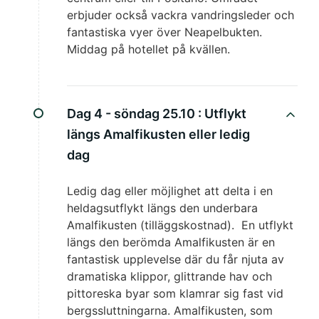
erbjuder också vackra vandringsleder och
fantastiska vyer över Neapelbukten.
Middag på hotellet på kvällen.
Dag 4 - söndag 25.10 :
Utflykt
längs Amalfikusten eller ledig
dag
Ledig dag eller möjlighet att delta i en
heldagsutflykt längs den underbara
Amalfikusten (tilläggskostnad). En utflykt
längs den berömda Amalfikusten är en
fantastisk upplevelse där du får njuta av
dramatiska klippor, glittrande hav och
pittoreska byar som klamrar sig fast vid
bergssluttningarna. Amalfikusten, som