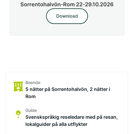
Sorrentohalvön-Rom 22-29.10.2026
Download
Boende
5 nätter på Sorrentohalvön, 2 nätter i
Rom
Guide
Svenskspråkig reseledare med på resan,
lokalguider på alla utflykter