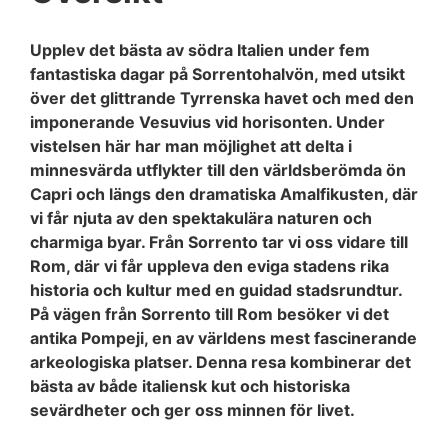
Upplev det bästa av södra Italien under fem
fantastiska dagar på Sorrentohalvön, med utsikt
över det glittrande Tyrrenska havet och med den
imponerande Vesuvius vid horisonten. Under
vistelsen här har man möjlighet att delta i
minnesvärda utflykter till den världsberömda ön
Capri och längs den dramatiska Amalfikusten, där
vi får njuta av den spektakulära naturen och
charmiga byar. Från Sorrento tar vi oss vidare till
Rom, där vi får uppleva den eviga stadens rika
historia och kultur med en guidad stadsrundtur.
På vägen från Sorrento till Rom besöker vi det
antika Pompeji, en av världens mest fascinerande
arkeologiska platser. Denna resa kombinerar det
bästa av både italiensk kut och historiska
sevärdheter och ger oss minnen för livet.