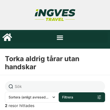
Torka aldrig tårar utan
handskar
Sortera
(enligt avresedatum)
Filtrera
2
resor hittades