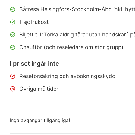
Båtresa Helsingfors-Stockholm-Åbo inkl. hytt
1 sjöfrukost
Biljett till ’Torka aldrig tårar utan handskar´ 
Chaufför (och reseledare om stor grupp)
I priset ingår inte
Reseförsäkring och avbokningsskydd
Övriga måltider
Inga avgångar tillgängliga!