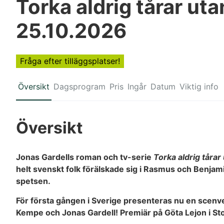
Torka aldrig tårar ut
25.10.2026
Fråga efter tilläggsplatser!
Översikt
Dagsprogram
Pris
Ingår
Datum
Viktig info
Översikt
Jonas Gardells roman och tv-serie
Torka aldrig tåra
helt svenskt folk förälskade sig i Rasmus och Benjam
spetsen.
För första gången i Sverige presenteras nu en scenver
Kempe och Jonas Gardell! Premiär på Göta Lejon i 