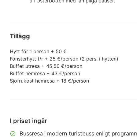
till Österbotten med lämpliga pauser.
Tillägg
Hytt för 1 person + 50 €
Fönsterhytt t/r + 25 €/person (2 pers. i hytten)
Buffet utresa + 45,50 €/person
Buffet hemresa + 43 €/person
Sjöfrukost hemresa + 18 €/person
I priset ingår
Bussresa i modern turistbuss enligt program