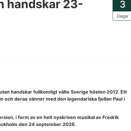
an handskar 23-
3
Dagar
r utan handskar
fullkomligt välte Sverige hösten 2012. Ett
in och deras vänner med den legendariska fjollan Paul i
sion, i form av en helt nyskriven musikal av Fredrik
Stockholm den 24 september 2026.