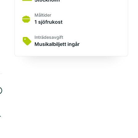
Måltider
1 sjöfrukost
Inträdesavgift
Musikalbiljett ingår