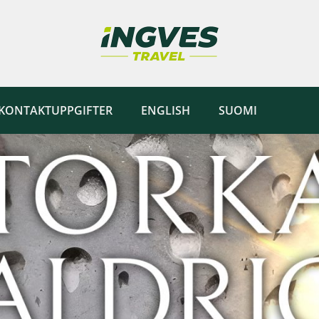
KONTAKTUPPGIFTER
ENGLISH
SUOMI