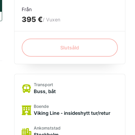
Från
395 €
/ Vuxen
Slutsåld
Transport
Buss, båt
Boende
Viking Line - insideshytt tur/retur
Ankomststad
Stockholm