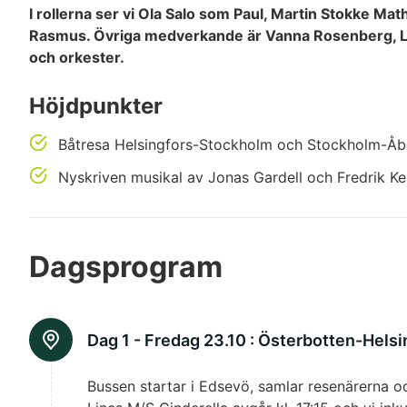
I rollerna ser vi Ola Salo som Paul, Martin Stokke
Rasmus. Övriga medverkande är Vanna Rosenberg, Lu
och orkester.
Höjdpunkter
Båtresa Helsingfors-Stockholm och Stockholm-Å
Nyskriven musikal av Jonas Gardell och Fredrik K
Dagsprogram
Dag 1 - Fredag 23.10 :
Österbotten-Helsi
Bussen startar i Edsevö, samlar resenärerna oc