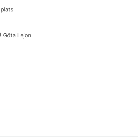
plats
på Göta Lejon