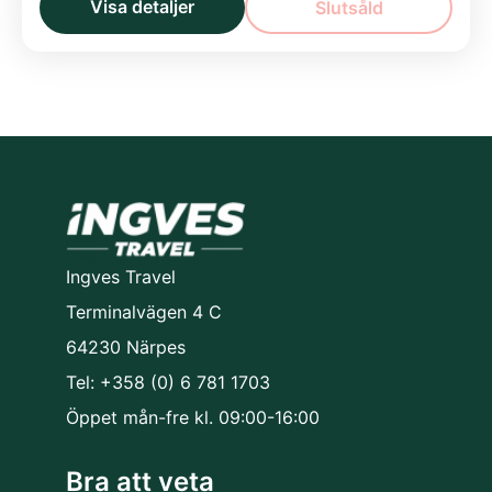
Visa detaljer
Slutsåld
Salzach-dalen
Salzburg
Watzmann
Garanterad avgång - fråga efter tilläggsplatser!
Europa
Ingves Travel
Terminalvägen 4 C
64230 Närpes
Tel: +358 (0) 6 781 1703
Öppet mån-fre kl. 09:00-16:00
Bra att veta