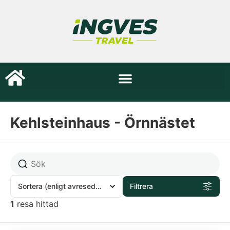
Kehlsteinhaus - Örnnästet
Sortera
(enligt avresedatum)
Filtrera
1
resa hittad