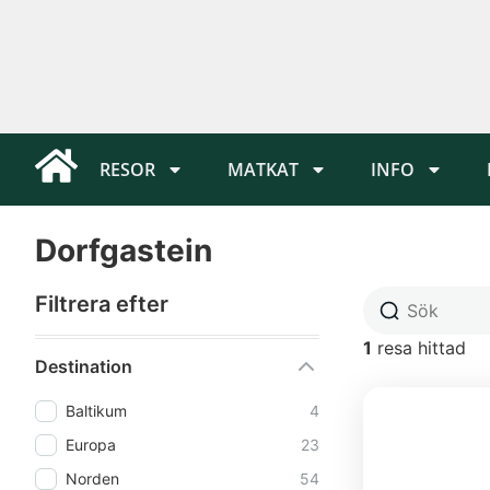
RESOR
MATKAT
INFO
Dorfgastein
Filtrera efter
1
resa hittad
Destination
Baltikum
4
Europa
23
Norden
54