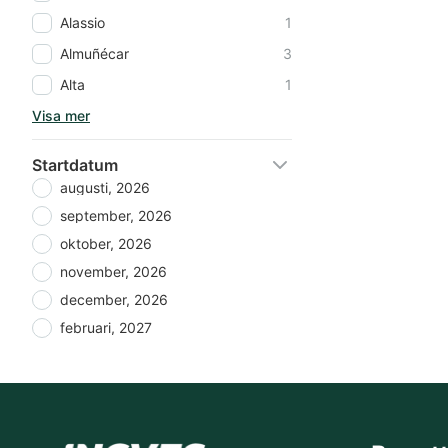
Alassio
1
Almuñécar
3
Alta
1
Visa mer
Startdatum
augusti, 2026
september, 2026
oktober, 2026
november, 2026
december, 2026
februari, 2027