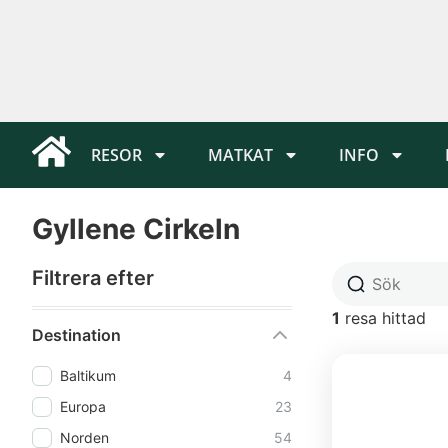
RESOR
MATKAT
INFO
Gyllene Cirkeln
Filtrera efter
1
resa hittad
Destination
Baltikum
4
Europa
23
Norden
54