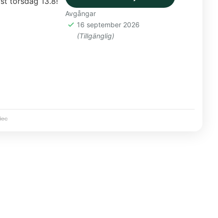
t torsdag 13.8!
Avgångar
16 september 2026
(Tillgänglig)
dec