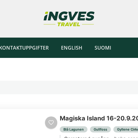
KONTAKTUPPGIFTER
ENGLISH
SUOMI
Magiska Island 16-20.9.
Blå Lagunen
Gullfoss
Gyllene Cirk