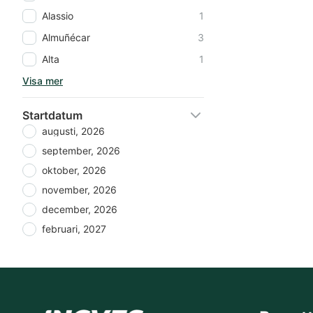
Alassio
1
Almuñécar
3
Alta
1
Visa mer
Startdatum
augusti, 2026
september, 2026
oktober, 2026
november, 2026
december, 2026
februari, 2027