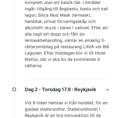
komplett utan ett besök här. I inträdet
ingår: tillgång till ångbastu, bastu och kall
lagun, Silica Mud Mask (lermask),
handduk, privat förvaringsskåp och
alkoholfri dryck i baren i vattnet. Efter att
alla tagit ett dopp och fått sin
lermaskbehandling, väntar en smaklig 3-
rättersmiddag på restaurang LAVA vid Blå
Lagunen. Efter middagen kör vi till
Hotel
Klettur
, där vi ska bo de kommande 4
nätterna.
Dag 2 - Torsdag 17.9 :
Reykjavik
Vid 9-tiden hämtas vi från hotellet, för en
guidad stadsrundtur. Stadsrundturen i
Reykjavik är en bra introduktion till de