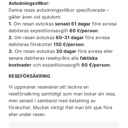
Avbokningsvillkor:
Denna resas avbokningsvillkor specificerade –
gäller även vid sjukdom:
1.
Om resan avbokas
senast 61 dagar
före avresa
debiteras expeditionsavgift
60 €/person
.
2.
Om resan avbokas
60-31 dagar
före avresa
debiteras förskottet
150 €/person.
3.
Om resan avbokas
30 dagar
före avresa eller
senare debiteras resebyråns alla
faktiska
kostnader
och expeditionsavgift
60 €/person.
RESEFÖRSÄKRING
Vi uppmanar resenären att teckna en
reseförsäkring samtidigt som man bokar sin resa,
men senast i samband med betalning av
förskottet. Mycket viktigt ifall man blir sjuk före
eller under resan.