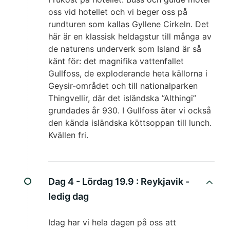
oss vid hotellet och vi beger oss på
rundturen som kallas Gyllene Cirkeln. Det
här är en klassisk heldagstur till många av
de naturens underverk som Island är så
känt för: det magnifika vattenfallet
Gullfoss, de exploderande heta källorna i
Geysir-området och till nationalparken
Thingvellir, där det isländska ”Althingi”
grundades år 930. I Gullfoss äter vi också
den kända isländska köttsoppan till lunch.
Kvällen fri.
Dag 4 - Lördag 19.9 :
Reykjavik -
ledig dag
Idag har vi hela dagen på oss att