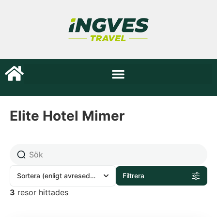
Elite Hotel Mimer
Sortera
(enligt avresedatum)
Filtrera
3
resor hittades