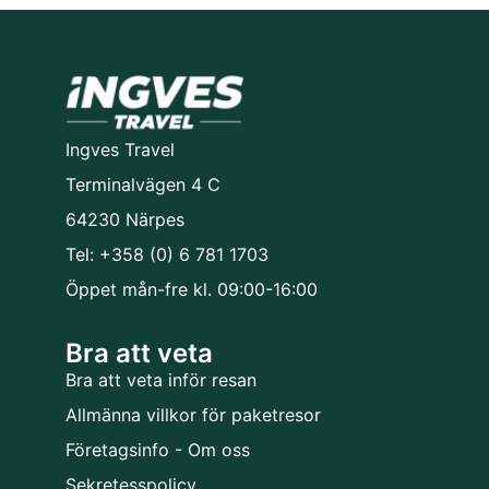
Ingves Travel
Terminalvägen 4 C
64230 Närpes
Tel: +358 (0) 6 781 1703
Öppet mån-fre kl. 09:00-16:00
Bra att veta
Bra att veta inför resan
Allmänna villkor för paketresor
Företagsinfo - Om oss
Sekretesspolicy