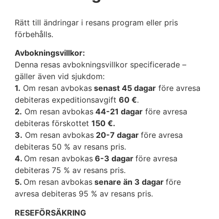
Rätt till ändringar i resans program eller pris
förbehålls.
Avbokningsvillkor:
Denna resas avbokningsvillkor specificerade –
gäller även vid sjukdom:
1.
Om resan avbokas
senast 45 dagar
före avresa
debiteras expeditionsavgift
60 €
.
2.
Om resan avbokas
44-21 dagar
före avresa
debiteras förskottet
150 €.
3.
Om resan avbokas
20-7 dagar
före avresa
debiteras 50 % av resans pris.
4.
Om resan avbokas
6-3 dagar
före avresa
debiteras 75 % av resans pris.
5.
Om resan avbokas
senare än 3 dagar
före
avresa debiteras 95 % av resans pris.
RESEFÖRSÄKRING