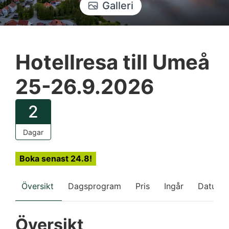
Galleri
Hotellresa till Umeå
25-26.9.2026
2
Dagar
Boka senast 24.8!
Översikt
Dagsprogram
Pris
Ingår
Datum
Översikt