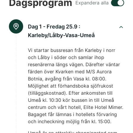
Dagsprogram
Expandera alla
Dag 1 - Fredag 25.9 :
Karleby/Lålby-Vasa-Umeå
Vi startar bussresan från Karleby i norr
och Lålby i söder och samlar ihop
resenärerna längs vägen. Därefter väntar
färden över Kvarken med M/S Aurora
Botnia, avgång från Vasa kl. 08:00.
Möjlighet att förhandsboka sjöfrukost
(tilläggskostnad). Efter ankomsten till
Umeå kl. 10:30 kör bussen in till Umeå
centrum och vårt hotell, Elite Hotel Mimer.
Bagaget får lämnas i hotellets förvaring
och incheckning möjlig från kl. 15:00.
Umeå är en attraktiv shoppingstad som