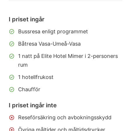
I priset ingår
Bussresa enligt programmet
Båtresa Vasa-Umeå-Vasa
1 natt på Elite Hotel Mimer i 2-personers
rum
1 hotellfrukost
Chaufför
I priset ingår inte
Reseförsäkring och avbokningsskydd
Övriga måltider och måltidsdrycker