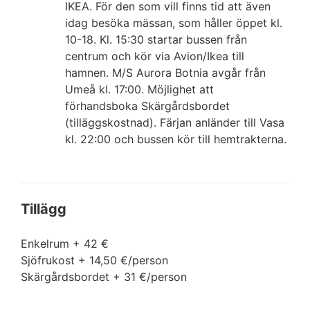
IKEA. För den som vill finns tid att även
idag besöka mässan, som håller öppet kl.
10-18. Kl. 15:30 startar bussen från
centrum och kör via Avion/Ikea till
hamnen. M/S Aurora Botnia avgår från
Umeå kl. 17:00. Möjlighet att
förhandsboka Skärgårdsbordet
(tilläggskostnad). Färjan anländer till Vasa
kl. 22:00 och bussen kör till hemtrakterna.
Tillägg
Enkelrum + 42 €
Sjöfrukost + 14,50 €/person
Skärgårdsbordet + 31 €/person