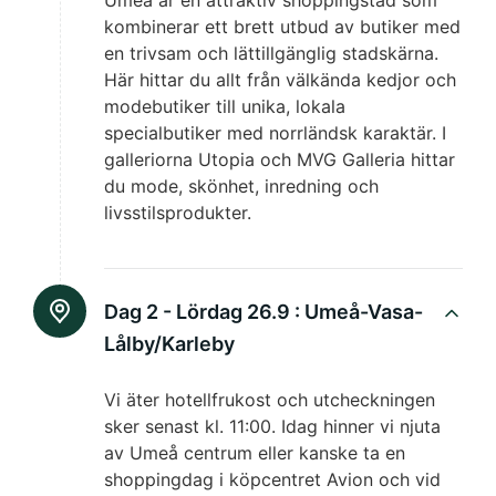
kombinerar ett brett utbud av butiker med
en trivsam och lättillgänglig stadskärna.
Här hittar du allt från välkända kedjor och
modebutiker till unika, lokala
specialbutiker med norrländsk karaktär. I
galleriorna Utopia och MVG Galleria hittar
du mode, skönhet, inredning och
livsstilsprodukter.
Dag 2 - Lördag 26.9 :
Umeå-Vasa-
Lålby/Karleby
Vi äter hotellfrukost och utcheckningen
sker senast kl. 11:00. Idag hinner vi njuta
av Umeå centrum eller kanske ta en
shoppingdag i köpcentret Avion och vid