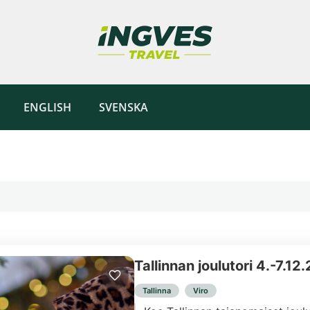
ENGLISH
SVENSKA
Tallinnan joulutori 4.-7.12
Tallinna
Viro