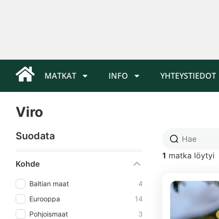
MATKAT
INFO
YHTEYSTIEDOT
Viro
Suodata
1
matka löytyi
Kohde
Baltian maat
4
Eurooppa
14
Pohjoismaat
3