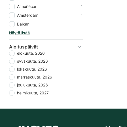
Almuñécar
1
Amsterdam
1
Balkan
1
Näytä lisää
Aloituspäivät
elokuuta, 2026
syyskuuta, 2026
lokakuuta, 2026
marraskuuta, 2026
joulukuuta, 2026
helmikuuta, 2027