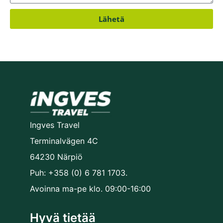
Lähetä
Ingves Travel
Terminalvägen 4C
64230 Närpiö
Puh: +358 (0) 6 781 1703.
Avoinna ma-pe klo. 09:00-16:00
Hyvä tietää