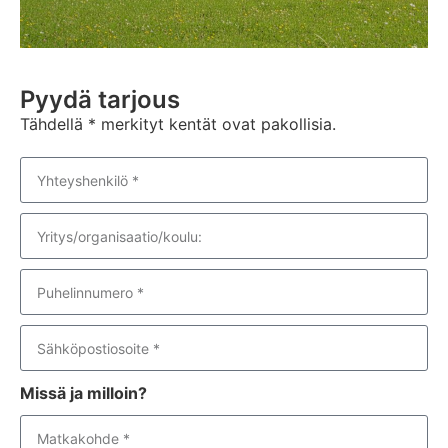
Pyydä tarjous
Tähdellä * merkityt kentät ovat pakollisia.
Missä ja milloin?