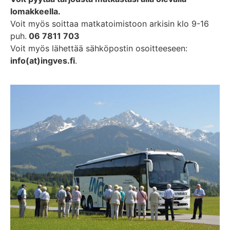
lomakkeella.
Voit myös soittaa matkatoimistoon arkisin klo 9-16
puh.
06 7811 703
Voit myös lähettää sähköpostin osoitteeseen:
info(at)ingves.fi
.