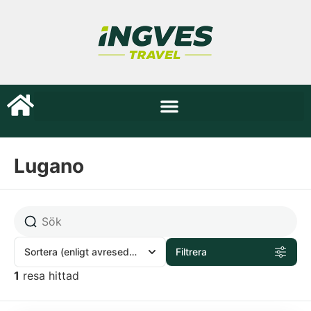
Lugano
Sortera
(enligt avresedatum)
Filtrera
1
resa hittad