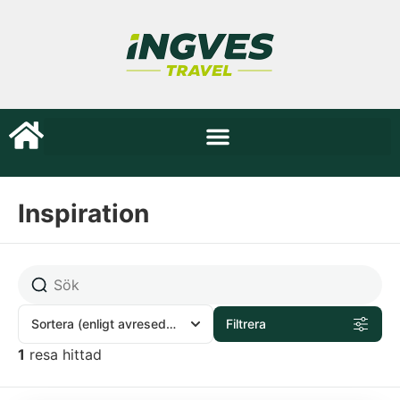
Inspiration
Sortera
(enligt avresedatum)
Filtrera
1
resa hittad