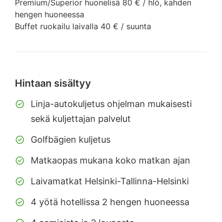
Premium/Superior huonelisä 80 € / hlö, kahden
hengen huoneessa
Buffet ruokailu laivalla 40 € / suunta
Hintaan sisältyy
Linja-autokuljetus ohjelman mukaisesti
sekä kuljettajan palvelut
Golfbägien kuljetus
Matkaopas mukana koko matkan ajan
Laivamatkat Helsinki-Tallinna-Helsinki
4 yötä hotellissa 2 hengen huoneessa