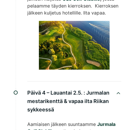
pelaamme täyden kierroksen. Kierroksen
jälkeen kuljetus hotellille. Ilta vapaa.
Päivä 4 – Lauantai 2.5. :
Jurmalan
mestarikenttä & vapaa ilta Riikan
sykkeessä
Aamiaisen jälkeen suuntaamme
Jurmala