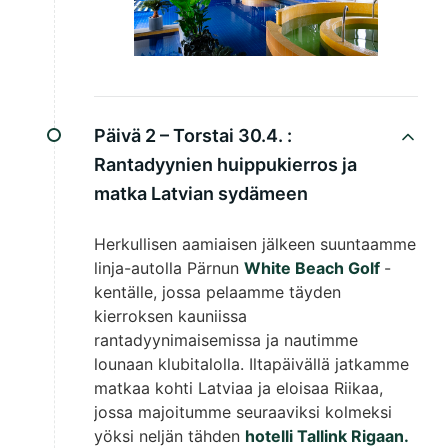
Päivä 2 – Torstai 30.4. :
Rantadyynien huippukierros ja
matka Latvian sydämeen
Herkullisen aamiaisen jälkeen suuntaamme
linja-autolla Pärnun
White Beach Golf
-
kentälle, jossa pelaamme täyden
kierroksen kauniissa
rantadyynimaisemissa ja nautimme
lounaan klubitalolla. Iltapäivällä jatkamme
matkaa kohti Latviaa ja eloisaa Riikaa,
jossa majoitumme seuraaviksi kolmeksi
yöksi neljän tähden
hotelli Tallink Rigaan.