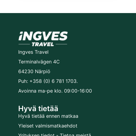
Ingves Travel
Terminalvägen 4C
64230 Närpiö
Puh: +358 (0) 6 781 1703.
Avoinna ma-pe klo. 09:00-16:00
Hyvä tietää
Hyvä tietää ennen matkaa
Yleiset valmismatkaehdot
Yrityksen tiedot - Tietoa meistä