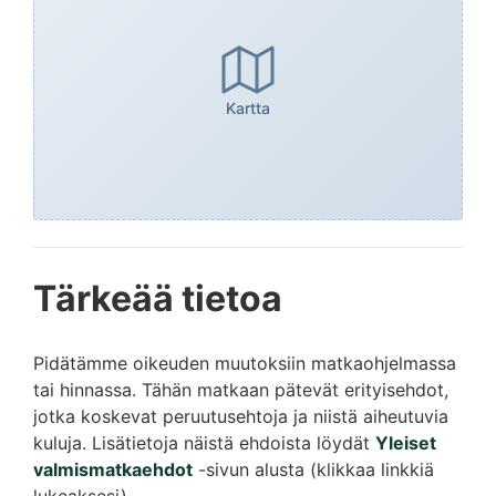
Kartta
Tärkeää tietoa
Pidätämme oikeuden muutoksiin matkaohjelmassa
tai hinnassa. Tähän matkaan pätevät erityisehdot,
jotka koskevat peruutusehtoja ja niistä aiheutuvia
kuluja. Lisätietoja näistä ehdoista löydät
Yleiset
valmismatkaehdot
-sivun alusta (klikkaa linkkiä
lukeaksesi).