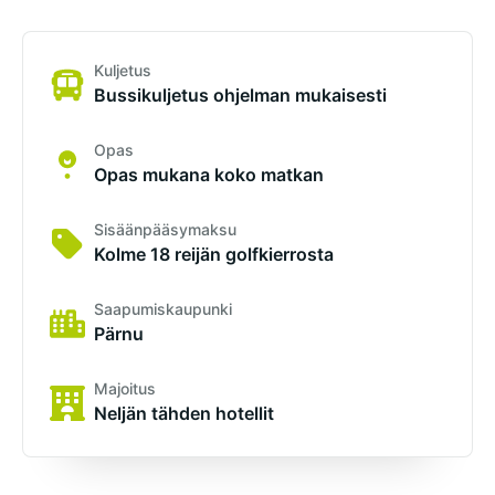
Kuljetus
Bussikuljetus ohjelman mukaisesti
Opas
Opas mukana koko matkan
Sisäänpääsymaksu
Kolme 18 reijän golfkierrosta
Saapumiskaupunki
Pärnu
Majoitus
Neljän tähden hotellit