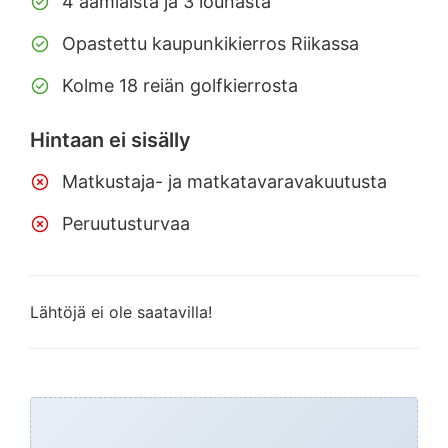
4 aamiaista ja 3 lounasta
Opastettu kaupunkikierros Riikassa
Kolme 18 reiän golfkierrosta
Hintaan ei sisälly
Matkustaja- ja matkatavaravakuutusta
Peruutusturvaa
Lähtöjä ei ole saatavilla!