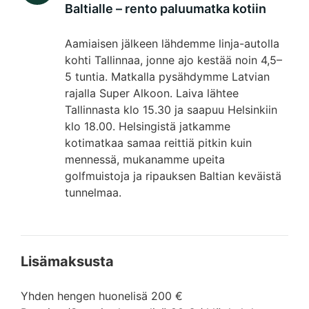
Baltialle – rento paluumatka kotiin
Aamiaisen jälkeen lähdemme linja-autolla
kohti Tallinnaa, jonne ajo kestää noin 4,5–
5 tuntia. Matkalla pysähdymme Latvian
rajalla Super Alkoon. Laiva lähtee
Tallinnasta klo 15.30 ja saapuu Helsinkiin
klo 18.00. Helsingistä jatkamme
kotimatkaa samaa reittiä pitkin kuin
mennessä, mukanamme upeita
golfmuistoja ja ripauksen Baltian keväistä
tunnelmaa.
Lisämaksusta
Yhden hengen huonelisä 200 €