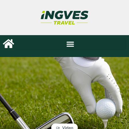
Video