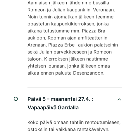
Aamiaisen jälkeen lähdemme bussilla
Romeon ja Julian kaupunkiin, Veronaan.
Noin tunnin ajomatkan jälkeen teemme
opastetun kaupunkikierroksen, jonka
aikana tutustumme mm. Piazza Bra -
aukioon, Rooman ajan amfiteatteriin
Arenaan, Piazza Erbe -aukion palatseihin
sekä Julian parvekkeeseen ja Romeon
taloon. Kierroksen jälkeen nautimme
yhteisen lounaan, jonka jälkeen omaa
aikaa ennen paluuta Desenzanoon.
Päivä 5 – maanantai 27.4. :
Vapaapäivä Gardalla
Koko päivä omaan tahtiin rentoutumiseen,
ostoksiin tai vaikkapa rantakävelyyn.