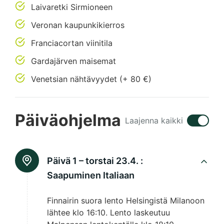
Laivaretki Sirmioneen
Veronan kaupunkikierros
Franciacortan viinitila
Gardajärven maisemat
Venetsian nähtävyydet (+ 80 €)
Päiväohjelma
Laajenna kaikki
Päivä 1 – torstai 23.4. :
Saapuminen Italiaan
Finnairin suora lento Helsingistä Milanoon
lähtee klo 16:10. Lento laskeutuu