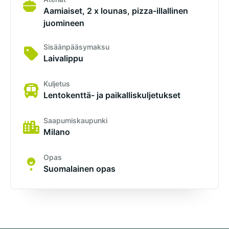
Aamiaiset, 2 x lounas, pizza-illallinen
juomineen
Sisäänpääsymaksu
Laivalippu
Kuljetus
Lentokenttä- ja paikalliskuljetukset
Saapumiskaupunki
Milano
Opas
Suomalainen opas