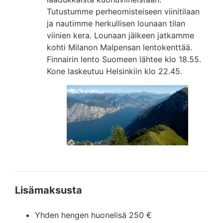
Tutustumme perheomisteiseen viinitilaan
ja nautimme herkullisen lounaan tilan
viinien kera. Lounaan jälkeen jatkamme
kohti Milanon Malpensan lentokenttää.
Finnairin lento Suomeen lähtee klo 18.55.
Kone laskeutuu Helsinkiin klo 22.45.
Lisämaksusta
Yhden hengen huonelisä 250 €