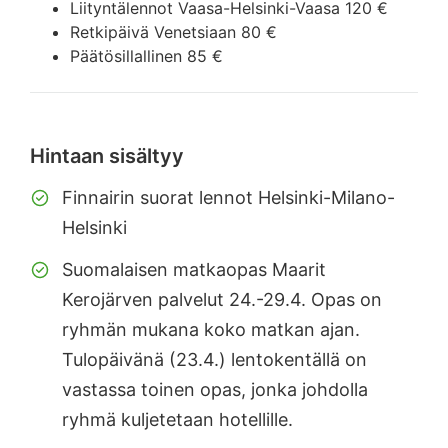
Liityntälennot Vaasa-Helsinki-Vaasa 120 €
Retkipäivä Venetsiaan 80 €
Päätösillallinen 85 €
Hintaan sisältyy
Finnairin suorat lennot Helsinki-Milano-
Helsinki
Suomalaisen matkaopas Maarit
Kerojärven palvelut 24.-29.4. Opas on
ryhmän mukana koko matkan ajan.
Tulopäivänä (23.4.) lentokentällä on
vastassa toinen opas, jonka johdolla
ryhmä kuljetetaan hotellille.