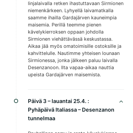
linjalaivalla retken ihastuttavaan Sirmionen
niemenkärkeen. Lyhyellä laivamatkalla
saamme ihailla Gardajärven kauneimpia
maisemia. Perillä teemme pienen
kävelykierroksen oppaan johdolla
Sirmionen viehättävässä keskustassa.
Aikaa jää myös omatoimisille ostoksille ja
kahvittelulle. Nautimme yhteisen lounaan
Sirmionessa, jonka jälkeen paluu laivalla
Desenzanoon. Ilta vapaa-aikaa nauttia
upeista Gardajärven maisemista.
Päivä 3 – lauantai 25.4. :
Pyhäpäivä Italiassa – Desenzanon
tunnelmaa