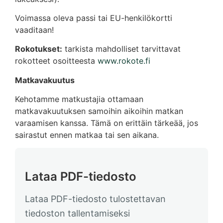
Voimassa oleva passi tai EU-henkilökortti
vaaditaan!
Rokotukset:
tarkista mahdolliset tarvittavat
rokotteet osoitteesta
www.rokote.fi
Matkavakuutus
Kehotamme matkustajia ottamaan
matkavakuutuksen samoihin aikoihin matkan
varaamisen kanssa. Tämä on erittäin tärkeää, jos
sairastut ennen matkaa tai sen aikana.
Lataa PDF-tiedosto
Lataa PDF-tiedosto tulostettavan
tiedoston tallentamiseksi