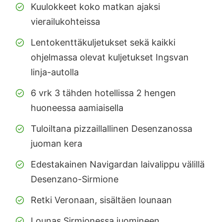
Kuulokkeet koko matkan ajaksi
vierailukohteissa
Lentokenttäkuljetukset sekä kaikki
ohjelmassa olevat kuljetukset Ingsvan
linja-autolla
6 vrk 3 tähden hotellissa 2 hengen
huoneessa aamiaisella
Tuloiltana pizzaillallinen Desenzanossa
juoman kera
Edestakainen Navigardan laivalippu välillä
Desenzano-Sirmione
Retki Veronaan, sisältäen lounaan
Lounas Sirmionessa juomineen