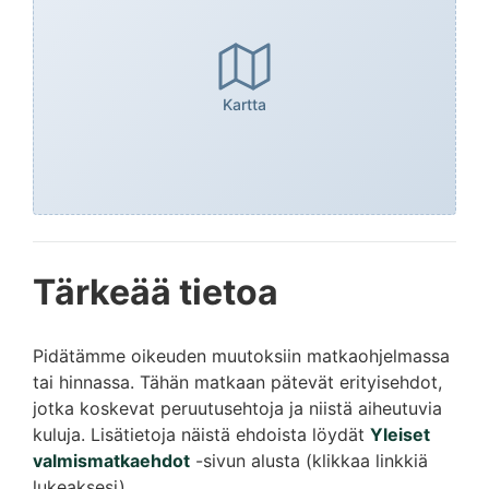
Kartta
Tärkeää tietoa
Pidätämme oikeuden muutoksiin matkaohjelmassa
tai hinnassa. Tähän matkaan pätevät erityisehdot,
jotka koskevat peruutusehtoja ja niistä aiheutuvia
kuluja. Lisätietoja näistä ehdoista löydät
Yleiset
valmismatkaehdot
-sivun alusta (klikkaa linkkiä
lukeaksesi).