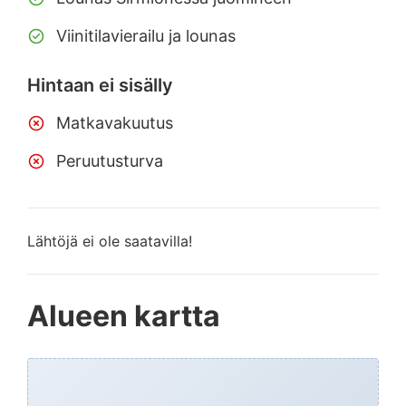
Viinitilavierailu ja lounas
Hintaan ei sisälly
Matkavakuutus
Peruutusturva
Lähtöjä ei ole saatavilla!
Alueen kartta