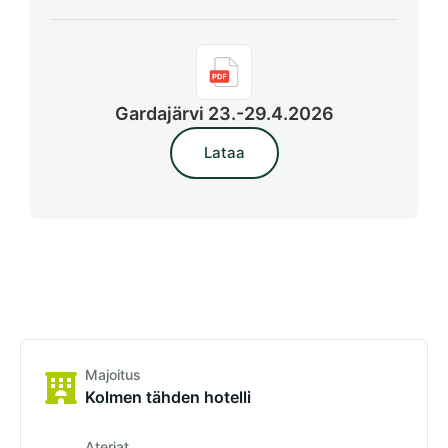
Gardajärvi 23.-29.4.2026
Lataa
Majoitus
Kolmen tähden hotelli
Ateriat