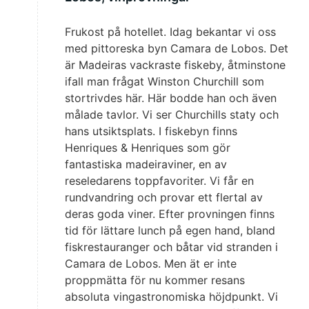
Frukost på hotellet. Idag bekantar vi oss
med pittoreska byn Camara de Lobos. Det
är Madeiras vackraste fiskeby, åtminstone
ifall man frågat Winston Churchill som
stortrivdes här. Här bodde han och även
målade tavlor. Vi ser Churchills staty och
hans utsiktsplats. I fiskebyn finns
Henriques & Henriques som gör
fantastiska madeiraviner, en av
reseledarens toppfavoriter. Vi får en
rundvandring och provar ett flertal av
deras goda viner. Efter provningen finns
tid för lättare lunch på egen hand, bland
fiskrestauranger och båtar vid stranden i
Camara de Lobos. Men ät er inte
proppmätta för nu kommer resans
absoluta vingastronomiska höjdpunkt. Vi