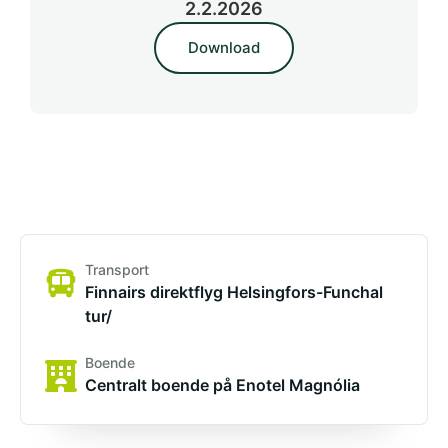
2.2.2026
Download
Transport
Finnairs direktflyg Helsingfors-Funchal
tur/
Boende
Centralt boende på Enotel Magnólia