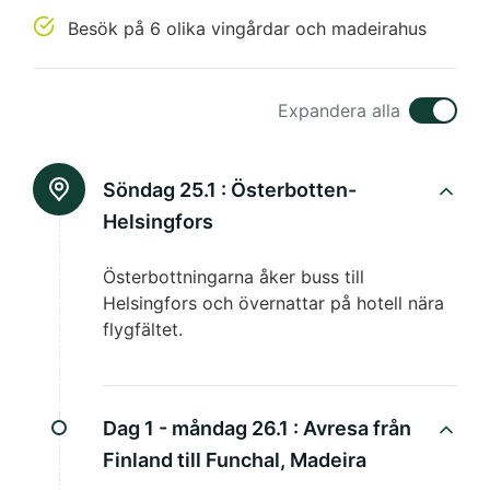
Besök på 6 olika vingårdar och madeirahus
Expandera alla
Söndag 25.1 :
Österbotten-
Helsingfors
Österbottningarna åker buss till
Helsingfors och övernattar på hotell nära
flygfältet.
Dag 1 - måndag 26.1 :
Avresa från
Finland till Funchal, Madeira