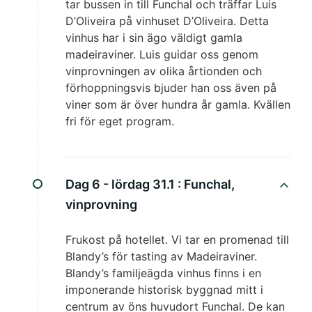
tar bussen in till Funchal och träffar Luis
D’Oliveira på vinhuset D’Oliveira. Detta
vinhus har i sin ägo väldigt gamla
madeiraviner. Luis guidar oss genom
vinprovningen av olika årtionden och
förhoppningsvis bjuder han oss även på
viner som är över hundra år gamla. Kvällen
fri för eget program.
Dag 6 - lördag 31.1 :
Funchal,
vinprovning
Frukost på hotellet. Vi tar en promenad till
Blandy’s för tasting av Madeiraviner.
Blandy’s familjeägda vinhus finns i en
imponerande historisk byggnad mitt i
centrum av öns huvudort Funchal. De kan