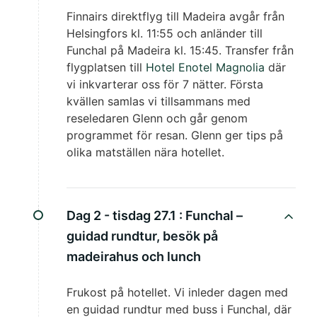
Finnairs direktflyg till Madeira avgår från
Helsingfors kl. 11:55 och anländer till
Funchal på Madeira kl. 15:45. Transfer från
flygplatsen till
Hotel Enotel Magnolia
där
vi inkvarterar oss för 7 nätter. Första
kvällen samlas vi tillsammans med
reseledaren Glenn och går genom
programmet för resan. Glenn ger tips på
olika matställen nära hotellet.
Dag 2 - tisdag 27.1 :
Funchal –
guidad rundtur, besök på
madeirahus och lunch
Frukost på hotellet. Vi inleder dagen med
en guidad rundtur med buss i Funchal, där