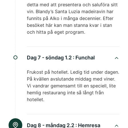
detta med att presentera och saluföra sitt
vin. Blandy’s Santa Luzia madeiravin har
funnits på Alko i många decennier. Efter
besöket här kan man stanna kvar i stan
och hitta på eget program.
Dag 7 - söndag 1.2 :
Funchal
Frukost på hotellet. Ledig tid under dagen.
På kvällen avslutande middag med viner.
Vi vandrar gemensamt till en speciell, lite
hemlig restaurang inte så långt från
hotellet.
Dag 8 - måndag 2.2 :
Hemresa