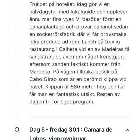
Frukost på hotellet. Idag gör vi en
halvdagstur med lokalguide och upplever
ännu mer fina vyer. Vi besöker först en
bananplantage och provar bananöl sedan
en sockerrörsfabrik där vi får provsmaka
lokalproducerad rom. Lunch på trevlig
restaurang i Calheta vid en av Madeiras få
sandstränder, även om något konstgjord
eftersom sanden faktiskt kommer från
Marocko. På vägen tillbaka besök på
Cabo Girao som är en berömd klippa vid
havet. Klippan är 580 meter hög och här
får man en fantastisk utsikt. Resten av
dagen fri för eget program.
Dag 5 - fredag 30.1 :
Camara de
Lobos, vinprovningar