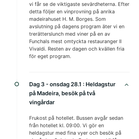
vi får se de viktigaste sevärdheterna. Efter
detta följer en vinprovning på anrika
madeirahuset H. M. Borges. Som
avslutning på dagens program äter vi en
trerätterslunch med viner på en av
Funchals mest omtyckta restauranger Il
Vivaldi. Resten av dagen och kvällen fria
för eget program.
Dag 3 - onsdag 28.1 :
Heldagstur
på Madeira, besök på två
vingårdar
Frukost på hotellet. Bussen avgår sedan
från hotellet kl. 09:00. Vi gör en
heldagstur med fina vyer och besök på