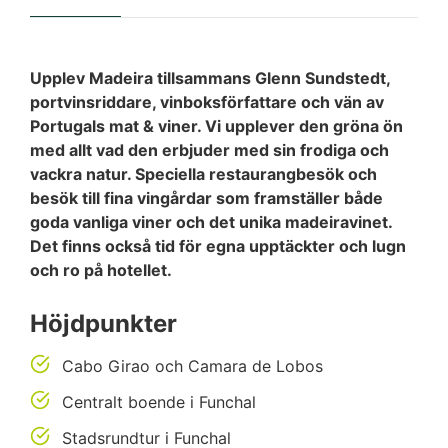
Upplev Madeira tillsammans Glenn Sundstedt,
portvinsriddare, vinboksförfattare och vän av
Portugals mat & viner. Vi upplever den gröna ön
med allt vad den erbjuder med sin frodiga och
vackra natur. Speciella restaurangbesök och
besök till fina vingårdar som framställer både
goda vanliga viner och det unika madeiravinet.
Det finns också tid för egna upptäckter och lugn
och ro på hotellet.
Höjdpunkter
Cabo Girao och Camara de Lobos
Centralt boende i Funchal
Stadsrundtur i Funchal