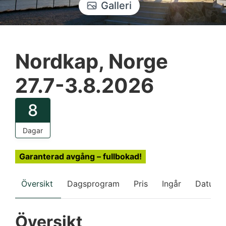
Galleri
Nordkap, Norge
27.7-3.8.2026
8
Dagar
Garanterad avgång – fullbokad!
Översikt
Dagsprogram
Pris
Ingår
Datum
Översikt