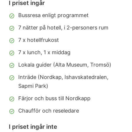
I priset ingår
Bussresa enligt programmet
7 nätter på hotell, i 2-personers rum
7 x hotellfrukost
7 x lunch, 1 x middag
Lokala guider (Alta Museum, Tromsö)
Inträde (Nordkap, Ishavskatedralen,
Sapmi Park)
Färjor och buss till Nordkapp
Chaufför och reseledare
I priset ingår inte