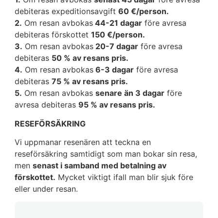
debiteras expeditionsavgift
60 €/person.
2.
Om resan avbokas
44-21 dagar
före avresa
debiteras förskottet
150 €/person.
3.
Om resan avbokas
20-7 dagar
före avresa
debiteras
50 % av resans pris.
4.
Om resan avbokas
6-3 dagar
före avresa
debiteras
75 % av resans pris.
5.
Om resan avbokas
senare än 3 dagar
före
avresa debiteras
95 % av resans pris.
RESEFÖRSÄKRING
Vi uppmanar resenären att teckna en
reseförsäkring samtidigt som man bokar sin resa,
men
senast i samband med betalning av
förskottet.
Mycket viktigt ifall man blir sjuk före
eller under resan.