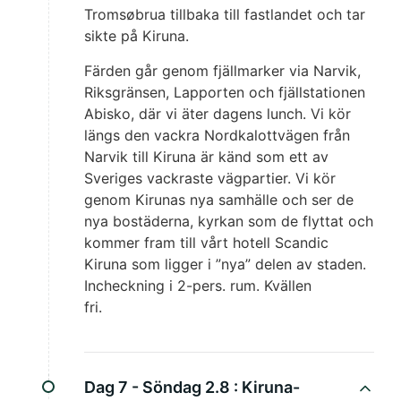
Tromsøbrua tillbaka till fastlandet och tar
sikte på Kiruna.
Färden går genom fjällmarker via Narvik,
Riksgränsen, Lapporten och fjällstationen
Abisko, där vi äter dagens lunch. Vi kör
längs den vackra Nordkalottvägen från
Narvik till Kiruna är känd som ett av
Sveriges vackraste vägpartier. Vi kör
genom Kirunas nya samhälle och ser de
nya bostäderna, kyrkan som de flyttat och
kommer fram till vårt hotell Scandic
Kiruna som ligger i ”nya” delen av staden.
Incheckning i 2-pers. rum. Kvällen
fri.
Dag 7 - Söndag 2.8 :
Kiruna-