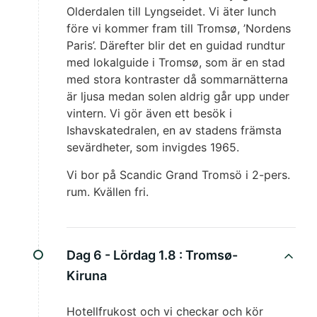
Olderdalen till Lyngseidet. Vi äter lunch
före vi kommer fram till Tromsø, ’Nordens
Paris’. Därefter blir det en guidad rundtur
med lokalguide i Tromsø, som är en stad
med stora kontraster då sommarnätterna
är ljusa medan solen aldrig går upp under
vintern. Vi gör även ett besök i
Ishavskatedralen, en av stadens främsta
sevärdheter, som invigdes 1965.
Vi bor på Scandic Grand Tromsö i 2-pers.
rum. Kvällen fri.
Dag 6 - Lördag 1.8 :
Tromsø-
Kiruna
Hotellfrukost och vi checkar och kör