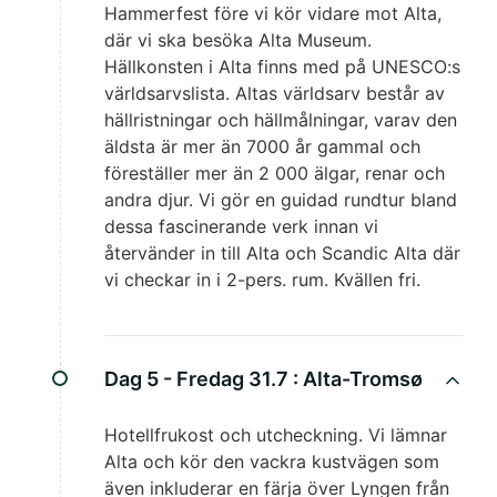
Hammerfest före vi kör vidare mot Alta,
där vi ska besöka Alta Museum.
Hällkonsten i Alta finns med på UNESCO:s
världsarvslista. Altas världsarv består av
hällristningar och hällmålningar, varav den
äldsta är mer än 7000 år gammal och
föreställer mer än 2 000 älgar, renar och
andra djur. Vi gör en guidad rundtur bland
dessa fascinerande verk innan vi
återvänder in till Alta och Scandic Alta där
vi checkar in i 2-pers. rum. Kvällen fri.
Dag 5 - Fredag 31.7 :
Alta-Tromsø
Hotellfrukost och utcheckning. Vi lämnar
Alta och kör den vackra kustvägen som
även inkluderar en färja över Lyngen från