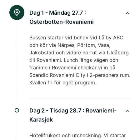
Dag 1 - Måndag 27.7 :
Österbotten-Rovaniemi
Bussen startar vid behov vid Lålby ABC
och kör via Närpes, Pörtom, Vasa,
Jakobstad och vidare norrut via Uleåborg
till Rovaniemi. Lunch längs vägen och
framme i Rovaniemi checkar vi in på
Scandic Rovaniemi City i 2-personers rum.
Kvällen fri för eget program.
Dag 2 - Tisdag 28.7 :
Rovaniemi-
Karasjok
Hotellfrukost och utcheckning. Vi startar