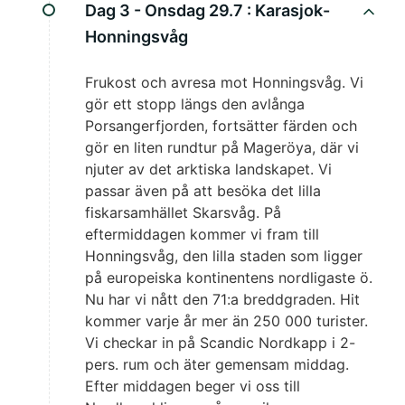
Dag 3 - Onsdag 29.7 :
Karasjok-
Honningsvåg
Frukost och avresa mot Honningsvåg. Vi
gör ett stopp längs den avlånga
Porsangerfjorden, fortsätter färden och
gör en liten rundtur på Mageröya, där vi
njuter av det arktiska landskapet. Vi
passar även på att besöka det lilla
fiskarsamhället Skarsvåg. På
eftermiddagen kommer vi fram till
Honningsvåg, den lilla staden som ligger
på europeiska kontinentens nordligaste ö.
Nu har vi nått den 71:a breddgraden. Hit
kommer varje år mer än 250 000 turister.
Vi checkar in på Scandic Nordkapp i 2-
pers. rum och äter gemensam middag.
Efter middagen beger vi oss till