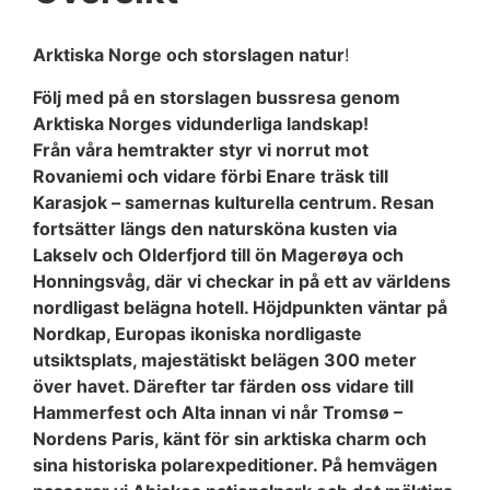
Arktiska Norge och storslagen natur
!
Följ med på en storslagen bussresa genom
Arktiska Norges vidunderliga landskap!
Från våra hemtrakter styr vi norrut mot
Rovaniemi och vidare förbi Enare träsk till
Karasjok – samernas kulturella centrum. Resan
fortsätter längs den natursköna kusten via
Lakselv och Olderfjord till ön Magerøya och
Honningsvåg, där vi checkar in på ett av världens
nordligast belägna hotell. Höjdpunkten väntar på
Nordkap, Europas ikoniska nordligaste
utsiktsplats, majestätiskt belägen 300 meter
över havet. Därefter tar färden oss vidare till
Hammerfest och Alta innan vi når Tromsø –
Nordens Paris, känt för sin arktiska charm och
sina historiska polar­expeditioner. På hemvägen