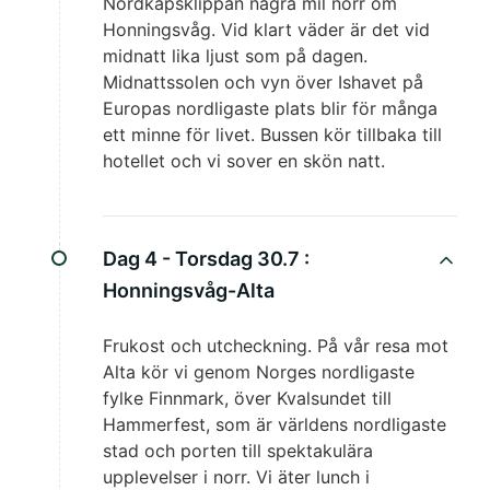
Nordkapsklippan några mil norr om
Honningsvåg. Vid klart väder är det vid
midnatt lika ljust som på dagen.
Midnattssolen och vyn över Ishavet på
Europas nordligaste plats blir för många
ett minne för livet. Bussen kör tillbaka till
hotellet och vi sover en skön natt.
Dag 4 - Torsdag 30.7 :
Honningsvåg-Alta
Frukost och utcheckning. På vår resa mot
Alta kör vi genom Norges nordligaste
fylke Finnmark, över Kvalsundet till
Hammerfest, som är världens nordligaste
stad och porten till spektakulära
upplevelser i norr. Vi äter lunch i