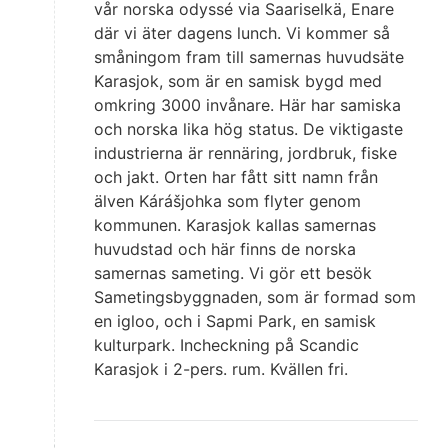
vår norska odyssé via Saariselkä, Enare
där vi äter dagens lunch. Vi kommer så
småningom fram till samernas huvudsäte
Karasjok, som är en samisk bygd med
omkring 3000 invånare. Här har samiska
och norska lika hög status. De viktigaste
industrierna är rennäring, jordbruk, fiske
och jakt. Orten har fått sitt namn från
älven Kárášjohka som flyter genom
kommunen. Karasjok kallas samernas
huvudstad och här finns de norska
samernas sameting. Vi gör ett besök
Sametingsbyggnaden, som är formad som
en igloo, och i Sapmi Park, en samisk
kulturpark. Incheckning på Scandic
Karasjok i 2-pers. rum. Kvällen fri.