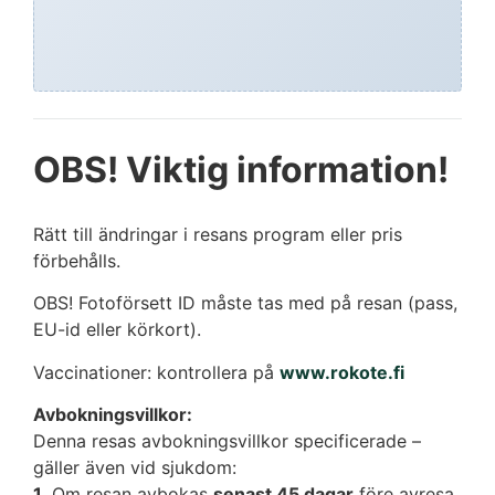
OBS! Viktig information!
Rätt till ändringar i resans program eller pris
förbehålls.
OBS! Fotoförsett ID måste tas med på resan (pass,
EU-id eller körkort).
Vaccinationer: kontrollera på
www.rokote.fi
Avbokningsvillkor:
Denna resas avbokningsvillkor specificerade –
gäller även vid sjukdom:
1.
Om resan avbokas
senast 45 dagar
före avresa