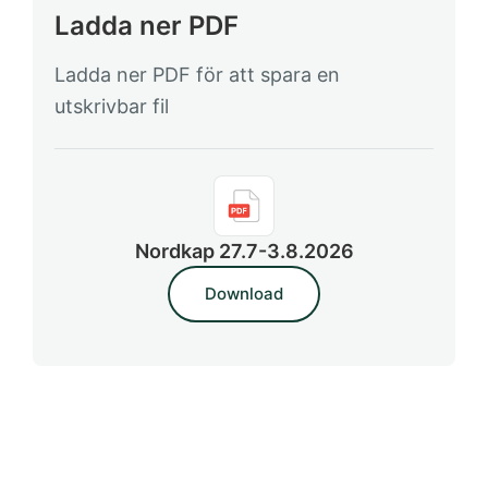
Ladda ner PDF
Ladda ner PDF för att spara en
utskrivbar fil
Nordkap 27.7-3.8.2026
Download