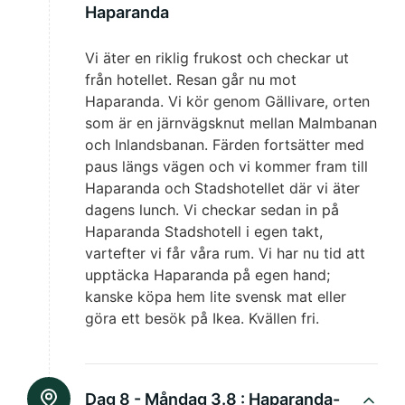
Haparanda
Vi äter en riklig frukost och checkar ut
från hotellet. Resan går nu mot
Haparanda. Vi kör genom Gällivare, orten
som är en järnvägsknut mellan Malmbanan
och Inlandsbanan. Färden fortsätter med
paus längs vägen och vi kommer fram till
Haparanda och Stadshotellet där vi äter
dagens lunch. Vi checkar sedan in på
Haparanda Stadshotell i egen takt,
vartefter vi får våra rum. Vi har nu tid att
upptäcka Haparanda på egen hand;
kanske köpa hem lite svensk mat eller
göra ett besök på Ikea. Kvällen fri.
Dag 8 - Måndag 3.8 :
Haparanda-