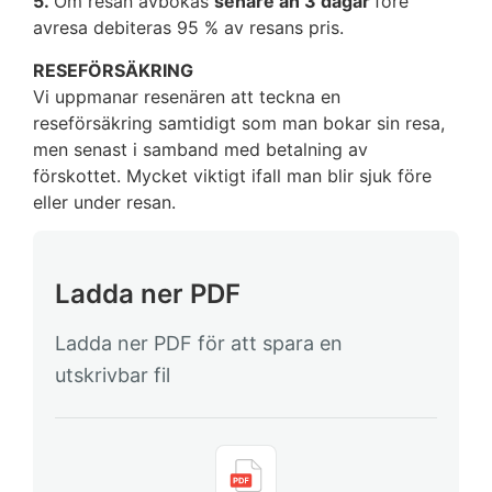
5.
Om resan avbokas
senare än 3 dagar
före
avresa debiteras 95 % av resans pris.
RESEFÖRSÄKRING
Vi uppmanar resenären att teckna en
reseförsäkring samtidigt som man bokar sin resa,
men senast i samband med betalning av
förskottet. Mycket viktigt ifall man blir sjuk före
eller under resan.
Ladda ner PDF
Ladda ner PDF för att spara en
utskrivbar fil