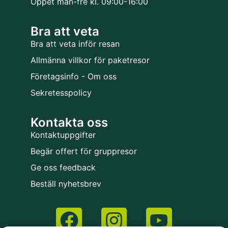
Öppet mån-fre kl. 09:00-16:00
Bra att veta
Bra att veta inför resan
Allmänna villkor för paketresor
Företagsinfo - Om oss
Sekretesspolicy
Kontakta oss
Kontaktuppgifter
Begär offert för gruppresor
Ge oss feedback
Beställ nyhetsbrev