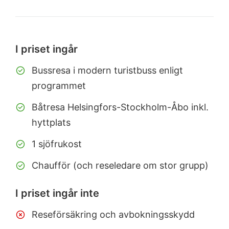
I priset ingår
Bussresa i modern turistbuss enligt
programmet
Båtresa Helsingfors-Stockholm-Åbo inkl.
hyttplats
1 sjöfrukost
Chaufför (och reseledare om stor grupp)
I priset ingår inte
Reseförsäkring och avbokningsskydd