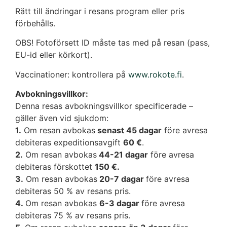
Rätt till ändringar i resans program eller pris
förbehålls.
OBS! Fotoförsett ID måste tas med på resan (pass,
EU-id eller körkort).
Vaccinationer: kontrollera på
www.rokote.fi
.
Avbokningsvillkor:
Denna resas avbokningsvillkor specificerade –
gäller även vid sjukdom:
1.
Om resan avbokas
senast 45 dagar
före avresa
debiteras expeditionsavgift
60 €
.
2.
Om resan avbokas
44-21 dagar
före avresa
debiteras förskottet
150 €.
3.
Om resan avbokas
20-7 dagar
före avresa
debiteras 50 % av resans pris.
4.
Om resan avbokas
6-3 dagar
före avresa
debiteras 75 % av resans pris.