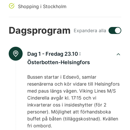
Shopping i Stockholm
Dagsprogram
Expandera alla
Dag 1 - Fredag 23.10 :
Österbotten-Helsingfors
Bussen startar i Edsevö, samlar
resenärerna och kör vidare till Helsingfors
med paus längs vägen. Viking Lines M/S
Cinderella avgår kl. 17:15 och vi
inkvarterar oss i insideshytter (för 2
personer). Möjlighet att förhandsboka
buffet på båten (tilläggskostnad). Kvällen
fri ombord.