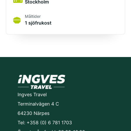
Stockholm
Måltider
1 sjöfrukost
Ingves Travel
Terminalvägen 4 C
64230 Närpes
Tel: +358 (0) 6 781 1703