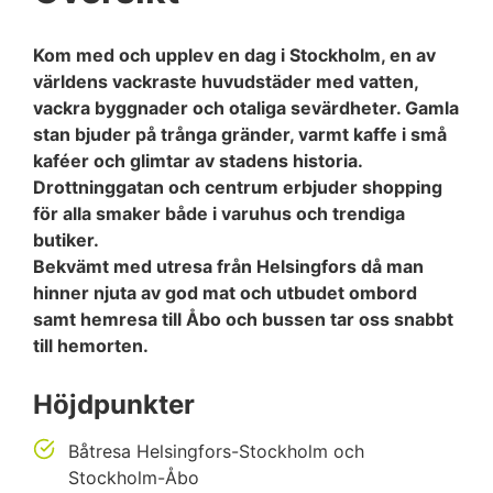
Kom med och upplev en dag i Stockholm, en av
världens vackraste huvudstäder med vatten,
vackra byggnader och otaliga sevärdheter. Gamla
stan bjuder på trånga gränder, varmt kaffe i små
kaféer och glimtar av stadens historia.
Drottninggatan och centrum erbjuder shopping
för alla smaker både i varuhus och trendiga
butiker.
Bekvämt med utresa från Helsingfors då man
hinner njuta av god mat och utbudet ombord
samt hemresa till Åbo och bussen tar oss snabbt
till hemorten.
Höjdpunkter
Båtresa Helsingfors-Stockholm och
Stockholm-Åbo