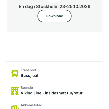
En dag i Stockholm 23-25.10.2026
Download
Transport
Buss, båt
Boende
Viking Line - insideshytt tur/retur
Ankomststad