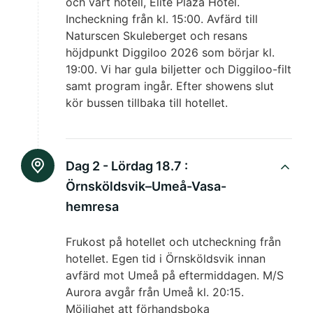
och vårt hotell, Elite Plaza Hotel.
Incheckning från kl. 15:00. Avfärd till
Naturscen Skuleberget och resans
höjdpunkt Diggiloo 2026 som börjar kl.
19:00. Vi har gula biljetter och Diggiloo-filt
samt program ingår. Efter showens slut
kör bussen tillbaka till hotellet.
Dag 2 - Lördag 18.7 :
Örnsköldsvik–Umeå-Vasa-
hemresa
Frukost på hotellet och utcheckning från
hotellet. Egen tid i Örnsköldsvik innan
avfärd mot Umeå på eftermiddagen. M/S
Aurora avgår från Umeå kl. 20:15.
Möjlighet att förhandsboka