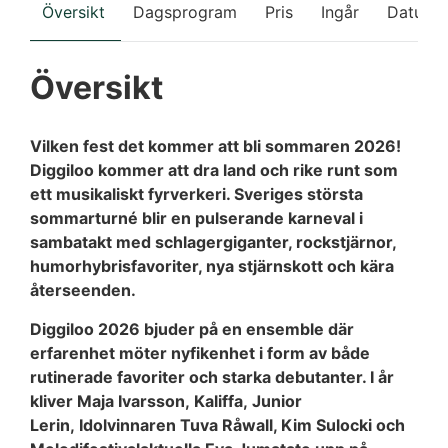
Översikt
Dagsprogram
Pris
Ingår
Datum
Översikt
Vilken fest det kommer att bli sommaren 2026!
Diggiloo kommer att dra land och rike runt som
ett musikaliskt fyrverkeri. Sveriges största
sommarturné blir en pulserande karneval i
sambatakt med schlagergiganter, rockstjärnor,
humorhybrisfavoriter, nya stjärnskott och kära
återseenden.
Diggiloo 2026 bjuder på en ensemble där
erfarenhet möter nyfikenhet i form av både
rutinerade favoriter och starka debutanter. I år
kliver Maja Ivarsson, Kaliffa, Junior
Lerin, Idolvinnaren Tuva Råwall, Kim Sulocki och