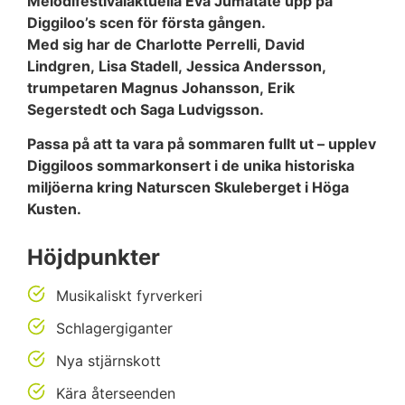
Melodifestivalaktuella Eva Jumatate upp på
Diggiloo’s scen för första gången.
Med sig har de Charlotte Perrelli, David
Lindgren, Lisa Stadell, Jessica Andersson,
trumpetaren Magnus Johansson, Erik
Segerstedt och Saga Ludvigsson.
Passa på att ta vara på sommaren fullt ut – upplev
Diggiloos sommarkonsert i de unika historiska
miljöerna kring Naturscen Skuleberget i Höga
Kusten.
Höjdpunkter
Musikaliskt fyrverkeri
Schlagergiganter
Nya stjärnskott
Kära återseenden