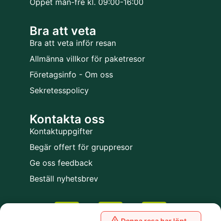
Öppet mån-fre kl. 09:00-16:00
Bra att veta
Bra att veta inför resan
Allmänna villkor för paketresor
Företagsinfo - Om oss
Sekretesspolicy
Kontakta oss
Kontaktuppgifter
Begär offert för gruppresor
Ge oss feedback
Beställ nyhetsbrev
Denna resa har löpt