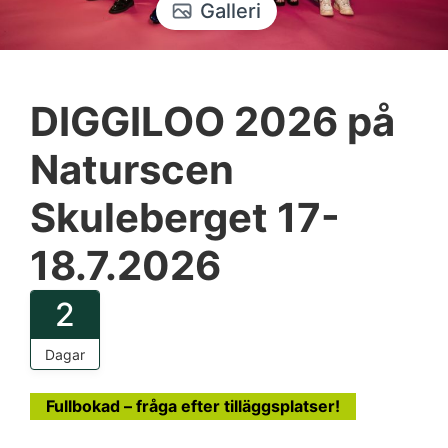
Galleri
DIGGILOO 2026 på
Naturscen
Skuleberget 17-
18.7.2026
2
Dagar
Fullbokad – fråga efter tilläggsplatser!