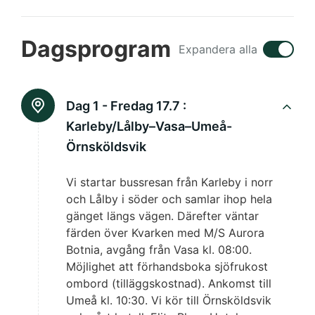
Dagsprogram
Expandera alla
Dag 1 - Fredag 17.7 :
Karleby/Lålby–Vasa–Umeå-
Örnsköldsvik
Vi startar bussresan från Karleby i norr
och Lålby i söder och samlar ihop hela
gänget längs vägen. Därefter väntar
färden över Kvarken med M/S Aurora
Botnia, avgång från Vasa kl. 08:00.
Möjlighet att förhandsboka sjöfrukost
ombord (tilläggskostnad). Ankomst till
Umeå kl. 10:30. Vi kör till Örnsköldsvik