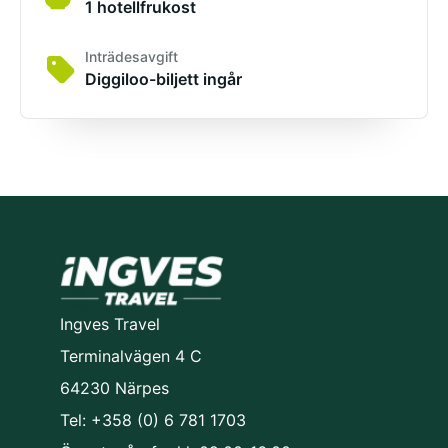
1 hotellfrukost
Inträdesavgift
Diggiloo-biljett ingår
Ingves Travel
Terminalvägen 4 C
64230 Närpes
Tel: +358 (0) 6 781 1703