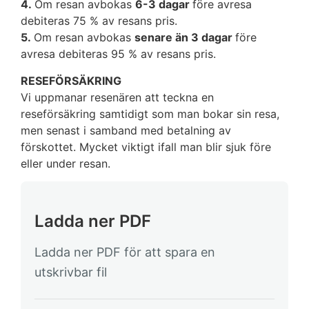
4.
Om resan avbokas
6-3 dagar
före avresa
debiteras 75 % av resans pris.
5.
Om resan avbokas
senare än 3 dagar
före
avresa debiteras 95 % av resans pris.
RESEFÖRSÄKRING
Vi uppmanar resenären att teckna en
reseförsäkring samtidigt som man bokar sin resa,
men senast i samband med betalning av
förskottet. Mycket viktigt ifall man blir sjuk före
eller under resan.
Ladda ner PDF
Ladda ner PDF för att spara en
utskrivbar fil