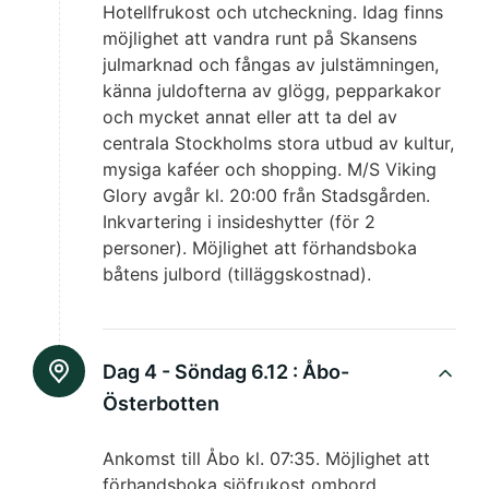
Hotellfrukost och utcheckning. Idag finns
möjlighet att vandra runt på Skansens
julmarknad och fångas av julstämningen,
känna juldofterna av glögg, pepparkakor
och mycket annat eller att ta del av
centrala Stockholms stora utbud av kultur,
mysiga kaféer och shopping. M/S Viking
Glory avgår kl. 20:00 från Stadsgården.
Inkvartering i insideshytter (för 2
personer). Möjlighet att förhandsboka
båtens julbord (tilläggskostnad).
Dag 4 - Söndag 6.12 :
Åbo-
Österbotten
Ankomst till Åbo kl. 07:35. Möjlighet att
förhandsboka sjöfrukost ombord