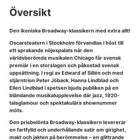
Översikt
Den ikoniska Broadway-klassikern med extra allt!
Oscarsteatern i Stockholm förvandlas i höst till
ett sprakande nöjespalats när den
världsberömda musikalen Chicago får svensk
premiär i en storslagen och påkostad svensk
uppsättning. I regi av Edward af Sillén och med
stjärntrion Peter Jöback, Hanna Lindblad och
Ellen Lindblad i spetsen bjuds publiken på en
bländande musikalupplevelse där jazz, 1920-
talsglamour och spektakulära shownummer
möts.
Den prisbelönta Broadway-klassikern levererar
en fartfylld och underhållande satir om girighet,
makt och jakten på berömmelse – en glittrande