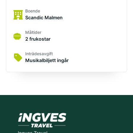
Boende
Scandic Malmen
Måltider
2 frukostar
Inträdesavgift
Musikalbiljett ingår
Ingves Travel