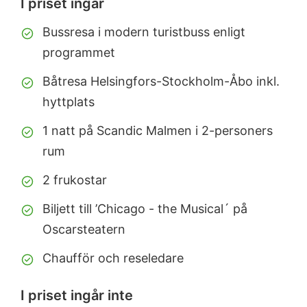
I priset ingår
Bussresa i modern turistbuss enligt
programmet
Båtresa Helsingfors-Stockholm-Åbo inkl.
hyttplats
1 natt på Scandic Malmen i 2-personers
rum
2 frukostar
Biljett till ’Chicago - the Musical´ på
Oscarsteatern
Chaufför och reseledare
I priset ingår inte