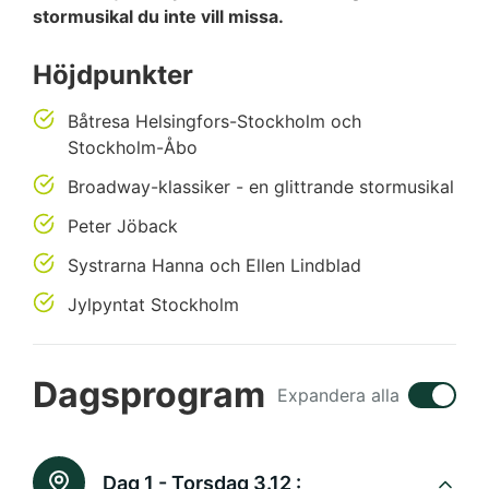
stormusikal du inte vill missa.
Höjdpunkter
Båtresa Helsingfors-Stockholm och
Stockholm-Åbo
Broadway-klassiker - en glittrande stormusikal
Peter Jöback
Systrarna Hanna och Ellen Lindblad
Jylpyntat Stockholm
Dagsprogram
Expandera alla
Dag 1 - Torsdag 3.12 :