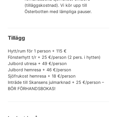
(tilläggskostnad). Vi kör upp till
Österbotten med lämpliga pauser.
Tillägg
Hytt/rum för 1 person + 115 €
Fönsterhytt t/r + 25 €/person (2 pers. i hytten)
Julbord utresa + 49 €/person
Julbord hemresa + 46 €/person
Sjöfrukost hemresa + 18 €/person
Inträde till Skansens julmarknad + 25 €/person –
BÖR FÖRHANDSBOKAS!