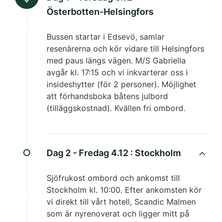
Österbotten-Helsingfors
Bussen startar i Edsevö, samlar
resenärerna och kör vidare till Helsingfors
med paus längs vägen. M/S Gabriella
avgår kl. 17:15 och vi inkvarterar oss i
insideshytter (för 2 personer). Möjlighet
att förhandsboka båtens julbord
(tilläggskostnad). Kvällen fri ombord.
Dag 2 - Fredag 4.12 :
Stockholm
Sjöfrukost ombord och ankomst till
Stockholm kl. 10:00. Efter ankomsten kör
vi direkt till vårt hotell, Scandic Malmen
som är nyrenoverat och ligger mitt på