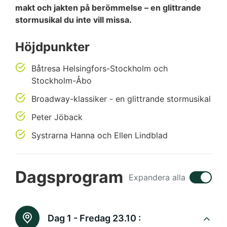
makt och jakten på berömmelse – en glittrande
stormusikal du inte vill missa.
Höjdpunkter
Båtresa Helsingfors-Stockholm och
Stockholm-Åbo
Broadway-klassiker - en glittrande stormusikal
Peter Jöback
Systrarna Hanna och Ellen Lindblad
Dagsprogram
Expandera alla
Dag 1 - Fredag 23.10 :