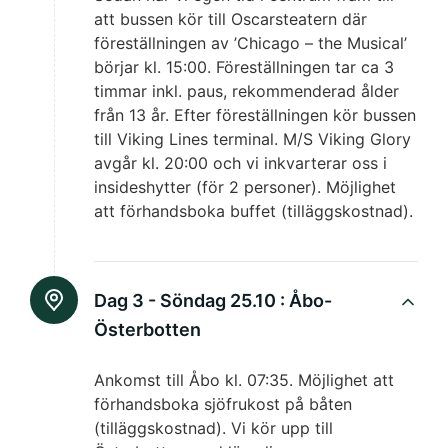
att bussen kör till Oscarsteatern där
föreställningen av ’Chicago – the Musical’
börjar kl. 15:00. Föreställningen tar ca 3
timmar inkl. paus, rekommenderad ålder
från 13 år. Efter föreställningen kör bussen
till Viking Lines terminal. M/S Viking Glory
avgår kl. 20:00 och vi inkvarterar oss i
insideshytter (för 2 personer). Möjlighet
att förhandsboka buffet (tilläggskostnad).
Dag 3 - Söndag 25.10 :
Åbo-
Österbotten
Ankomst till Åbo kl. 07:35. Möjlighet att
förhandsboka sjöfrukost på båten
(tilläggskostnad). Vi kör upp till