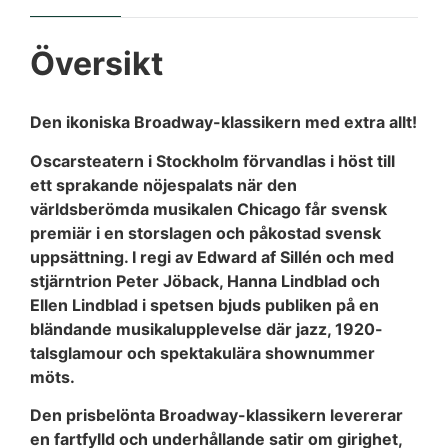
Översikt
Den ikoniska Broadway-klassikern med extra allt!
Oscarsteatern i Stockholm förvandlas i höst till
ett sprakande nöjespalats när den
världsberömda musikalen Chicago får svensk
premiär i en storslagen och påkostad svensk
uppsättning. I regi av Edward af Sillén och med
stjärntrion Peter Jöback, Hanna Lindblad och
Ellen Lindblad i spetsen bjuds publiken på en
bländande musikalupplevelse där jazz, 1920-
talsglamour och spektakulära shownummer
möts.
Den prisbelönta Broadway-klassikern levererar
en fartfylld och underhållande satir om girighet,