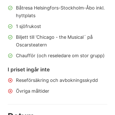
Båtresa Helsingfors-Stockholm-Åbo inkl.
hyttplats
1 sjöfrukost
Biljett till ’Chicago - the Musical´ på
Oscarsteatern
Chaufför (och reseledare om stor grupp)
I priset ingår inte
Reseförsäkring och avbokningsskydd
Övriga måltider