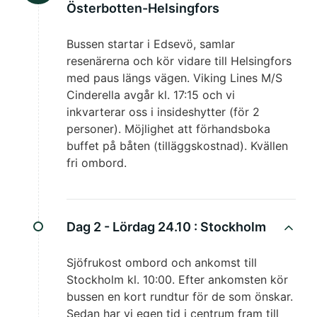
Österbotten-Helsingfors
Bussen startar i Edsevö, samlar
resenärerna och kör vidare till Helsingfors
med paus längs vägen. Viking Lines M/S
Cinderella avgår kl. 17:15 och vi
inkvarterar oss i insideshytter (för 2
personer). Möjlighet att förhandsboka
buffet på båten (tilläggskostnad). Kvällen
fri ombord.
Dag 2 - Lördag 24.10 :
Stockholm
Sjöfrukost ombord och ankomst till
Stockholm kl. 10:00. Efter ankomsten kör
bussen en kort rundtur för de som önskar.
Sedan har vi egen tid i centrum fram till