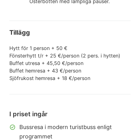
Österbotten med lämpliga pauser.
Tillägg
Hytt för 1 person + 50 €
Fönsterhytt t/r + 25 €/person (2 pers. i hytten)
Buffet utresa + 45,50 €/person
Buffet hemresa + 43 €/person
Sjöfrukost hemresa + 18 €/person
I priset ingår
Bussresa i modern turistbuss enligt
programmet