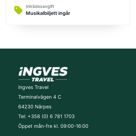
Inträdesavgift
Musikalbiljett ingår
Ingves Travel
Terminalvägen 4 C
64230 Närpes
Tel: +358 (0) 6 781 1703
Öppet mån-fre kl. 09:00-16:00