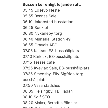
Bussen kör enligt följande rutt:
05:45 Edsevö Neste
05:55 Bennäs Sale
06:10 Jakobstad busstation
06:25 Socklot
06:30 Nykarleby torg
06:40 Munsala, Station 49
06:55 Oravais ABC
07:05 Kaitsor, E8-busshållplats
07:10 Kärklax, E8-busshållplats
07:15 Tesses café
07:25 Kvevlax Sale, E8-busshållplats
07:35 Smedsby, Elly Sigfrids torg -
busshållplats
07:50 Vasa stadshus
08:05 Helsingby, TB Fladan
08:10 Solf SEO
08:20 Malax, Berndt's Bildelar