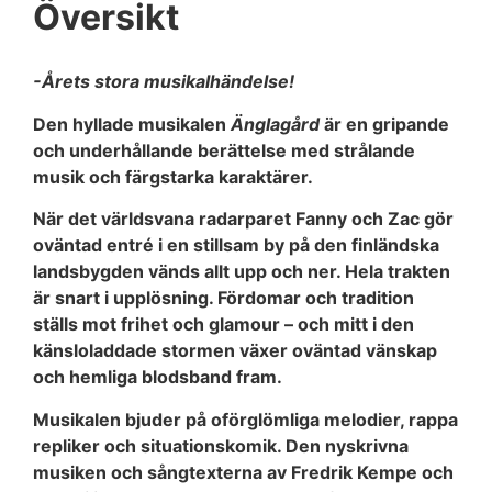
Översikt
-Årets stora musikalhändelse!
Den hyllade musikalen
Änglagård
är en gripande
och underhållande berättelse med strålande
musik och färgstarka karaktärer.
När det världsvana radarparet Fanny och Zac gör
oväntad entré i en stillsam by på den finländska
landsbygden vänds allt upp och ner. Hela trakten
är snart i upplösning. Fördomar och tradition
ställs mot frihet och glamour – och mitt i den
känsloladdade stormen växer oväntad vänskap
och hemliga blodsband fram.
Musikalen bjuder på oförglömliga melodier, rappa
repliker och situationskomik. Den nyskrivna
musiken och sångtexterna av Fredrik Kempe och