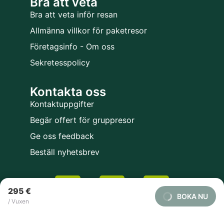
Bra att veta
Bra att veta inför resan
Allmänna villkor för paketresor
Företagsinfo - Om oss
Sekretesspolicy
Kontakta oss
Kontaktuppgifter
Begär offert för gruppresor
Ge oss feedback
Beställ nyhetsbrev
295 €
BOKA NU
/ Vuxen