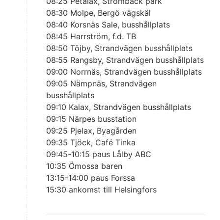
08:25 Petalax, Strömbäck park
08:30 Molpe, Bergö vägskäl
08:40 Korsnäs Sale, busshållplats
08:45 Harrström, f.d. TB
08:50 Töjby, Strandvägen busshållplats
08:55 Rangsby, Strandvägen busshållplats
09:00 Norrnäs, Strandvägen busshållplats
09:05 Nämpnäs, Strandvägen
busshållplats
09:10 Kalax, Strandvägen busshållplats
09:15 Närpes busstation
09:25 Pjelax, Byagården
09:35 Tjöck, Café Tinka
09:45-10:15 paus Lålby ABC
10:35 Ömossa baren
13:15-14:00 paus Forssa
15:30 ankomst till Helsingfors