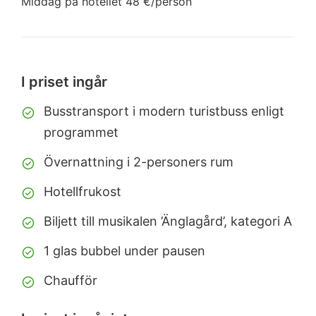
Middag på hotellet 48 €/person
I priset ingår
Busstransport i modern turistbuss enligt
programmet
Övernattning i 2-personers rum
Hotellfrukost
Biljett till musikalen ’Änglagård’, kategori A
1 glas bubbel under pausen
Chaufför