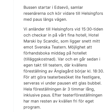
Bussen startar i Edsevö, samlar
resenärerna och kör vidare till Helsingfors
med paus längs vägen.
Vi anländer till Helsingfors vid 15:30-tiden
och checkar in på vårt fina hotell, Hotel
Marski by Scandic, som ligger snett mitt
emot Svenska Teatern. Möjlighet att
förhandsboka middag på hotellet
(tilläggskostnad). Var och en går sedan i
egen takt till teatern, där kvällens
föreställning av Änglagård börjar kl. 18:30.
För att göra teaterbesöket lite festligare,
serveras vi under pausen ett glas bubbel.
Hela föreställningen är 3 timmar lång,
inklusive paus. Efter teaterföreställningen
har man resten av kvällen fri för eget
program.