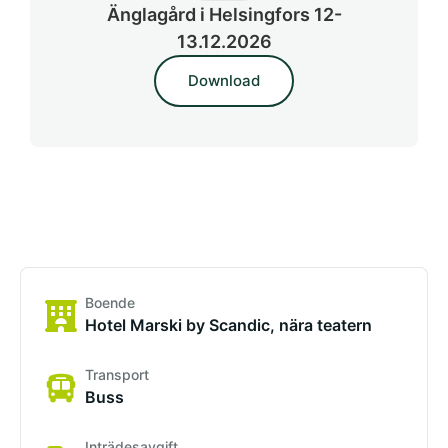
Änglagård i Helsingfors 12-
13.12.2026
Download
Boende
Hotel Marski by Scandic, nära teatern
Transport
Buss
Inträdesavgift