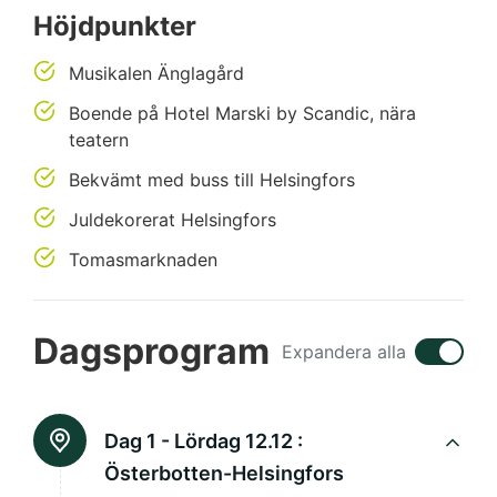
Höjdpunkter
Musikalen Änglagård
Boende på Hotel Marski by Scandic, nära
teatern
Bekvämt med buss till Helsingfors
Juldekorerat Helsingfors
Tomasmarknaden
Dagsprogram
Expandera alla
Dag 1 - Lördag 12.12 :
Österbotten-Helsingfors