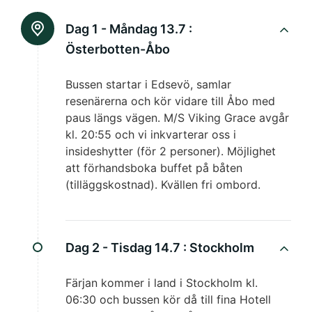
Dag 1 - Måndag 13.7 :
Österbotten-Åbo
Bussen startar i Edsevö, samlar
resenärerna och kör vidare till Åbo med
paus längs vägen. M/S Viking Grace avgår
kl. 20:55 och vi inkvarterar oss i
insideshytter (för 2 personer). Möjlighet
att förhandsboka buffet på båten
(tilläggskostnad). Kvällen fri ombord.
Dag 2 - Tisdag 14.7 :
Stockholm
Färjan kommer i land i Stockholm kl.
06:30 och bussen kör då till fina Hotell