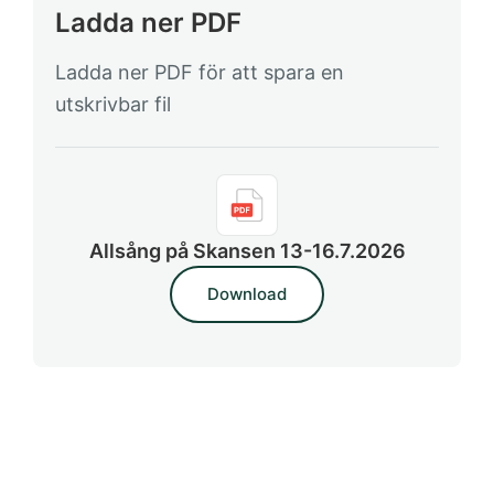
Ladda ner PDF
Ladda ner PDF för att spara en
utskrivbar fil
Allsång på Skansen 13-16.7.2026
Download