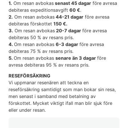
1.
Om resan avbokas
senast 45 dagar
före avresa
debiteras expeditionsavgift
60 €
.
2.
Om resan avbokas
44-21 dagar
före avresa
debiteras förskottet
150 €.
3.
Om resan avbokas
20-7 dagar
före avresa
debiteras 50 % av resans pris.
4.
Om resan avbokas
6-3 dagar
före avresa
debiteras 75 % av resans pris.
5.
Om resan avbokas
senare än 3 dagar
före
avresa debiteras 95 % av resans pris.
RESEFÖRSÄKRING
Vi uppmanar resenären att teckna en
reseförsäkring samtidigt som man bokar sin resa,
men senast i samband med betalning av
förskottet. Mycket viktigt ifall man blir sjuk före
eller under resan.