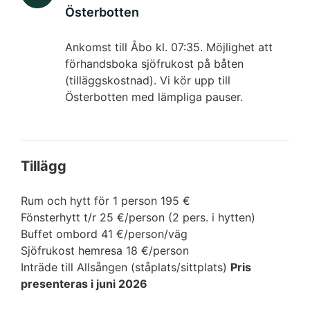
Österbotten
Ankomst till Åbo kl. 07:35. Möjlighet att
förhandsboka sjöfrukost på båten
(tilläggskostnad). Vi kör upp till
Österbotten med lämpliga pauser.
Tillägg
Rum och hytt för 1 person 195 €
Fönsterhytt t/r 25 €/person (2 pers. i hytten)
Buffet ombord 41 €/person/väg
Sjöfrukost hemresa 18 €/person
Inträde till Allsången (ståplats/sittplats)
Pris
presenteras i juni 2026