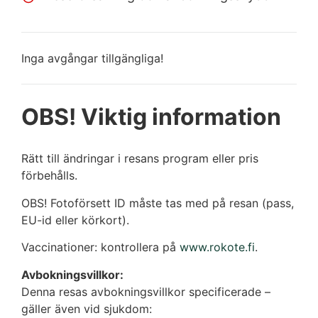
Inga avgångar tillgängliga!
OBS! Viktig information
Rätt till ändringar i resans program eller pris
förbehålls.
OBS! Fotoförsett ID måste tas med på resan (pass,
EU-id eller körkort).
Vaccinationer: kontrollera på
www.rokote.fi
.
Avbokningsvillkor:
Denna resas avbokningsvillkor specificerade –
gäller även vid sjukdom: