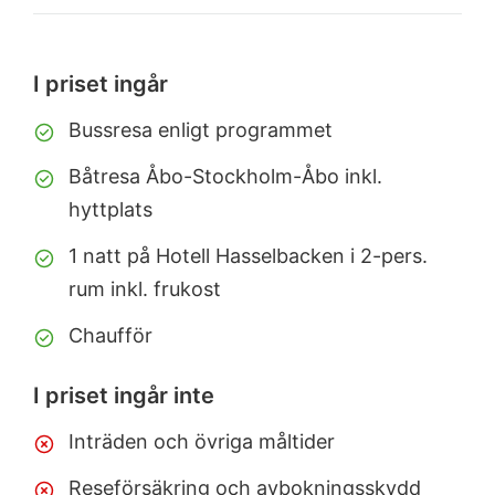
I priset ingår
Bussresa enligt programmet
Båtresa Åbo-Stockholm-Åbo inkl.
hyttplats
1 natt på Hotell Hasselbacken i 2-pers.
rum inkl. frukost
Chaufför
I priset ingår inte
Inträden och övriga måltider
Reseförsäkring och avbokningsskydd