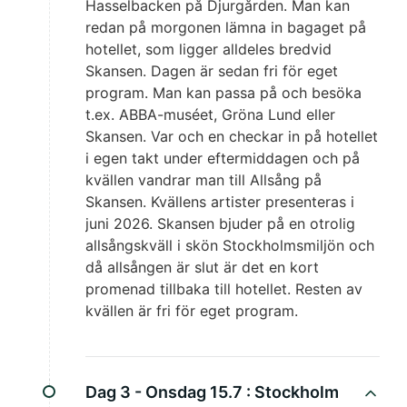
Hasselbacken på Djurgården. Man kan
redan på morgonen lämna in bagaget på
hotellet, som ligger alldeles bredvid
Skansen. Dagen är sedan fri för eget
program. Man kan passa på och besöka
t.ex. ABBA-muséet, Gröna Lund eller
Skansen. Var och en checkar in på hotellet
i egen takt under eftermiddagen och på
kvällen vandrar man till Allsång på
Skansen. Kvällens artister presenteras i
juni 2026. Skansen bjuder på en otrolig
allsångskväll i skön Stockholmsmiljön och
då allsången är slut är det en kort
promenad tillbaka till hotellet. Resten av
kvällen är fri för eget program.
Dag 3 - Onsdag 15.7 :
Stockholm