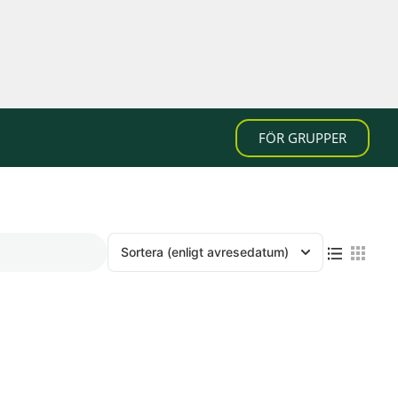
FÖR GRUPPER
Sortera
(enligt avresedatum)