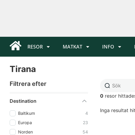
RESOR
MATKAT
INFO
Tirana
Filtrera efter
0
resor hittade
Destination
Inga resultat hi
Baltikum
4
Europa
23
Norden
54