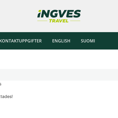
KONTAKTUPPGIFTER
ENGLISH
SUOMI
s
ttades!