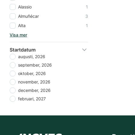
Alassio
1
Almuñécar
3
Alta
1
Visa mer
Startdatum
augusti, 2026
september, 2026
oktober, 2026
november, 2026
december, 2026
februari, 2027